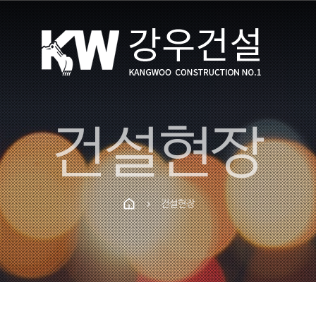
건설현장
건설현장
chevron_right