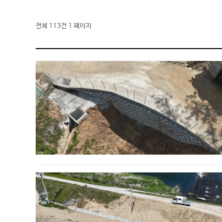
전체 113건
1 페이지