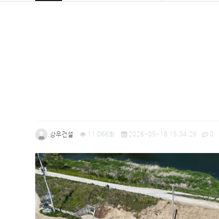
강우건설
11,066회
2026-05-18 15:34:29
0
본문