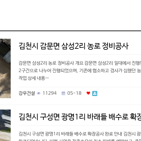
김천시 감문면 삼성2리 농로 정비공사
감문면 삼성2리 농로 정비공사 개요 감문면 삼성2리 일대에서 진행
2구간으로 나누어 진행되었으며, 기존에 협소하고 경사가 심했던 농
작업 상세 내용…
강우건설
11294
05-18
김천시 구성면 광명1리 바래들 배수로 확
김천시 구성면 광명1리 바래들 배수로 확장공사 완료 안내 김천시 