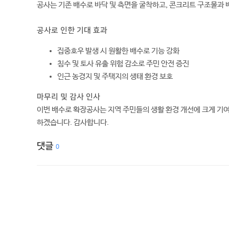
공사는 기존 배수로 바닥 및 측면을 굴착하고, 콘크리트 구조물과
공사로 인한 기대 효과
집중호우 발생 시 원활한 배수로 기능 강화
침수 및 토사 유출 위험 감소로 주민 안전 증진
인근 농경지 및 주택지의 생태 환경 보호
마무리 및 감사 인사
이번 배수로 확장공사는 지역 주민들의 생활 환경 개선에 크게 기
하겠습니다. 감사합니다.
댓글
0