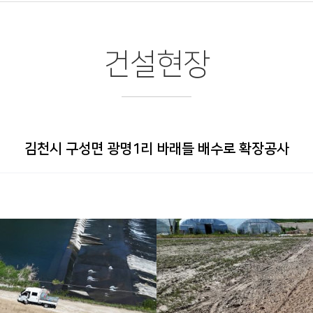
건설현장
김천시 구성면 광명1리 바래들 배수로 확장공사