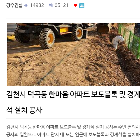
강우건설
14932
05-21
김천시 덕곡동 한마음 아파트 보도블록 및 경
석 설치 공사
김천시 덕곡동 한마음 아파트 보도블록 및 경계석 설치 공사는 주민 편의
공사의 일환으로 아파트 단지 내 또는 인근에 보도블록과 경계석을 설치