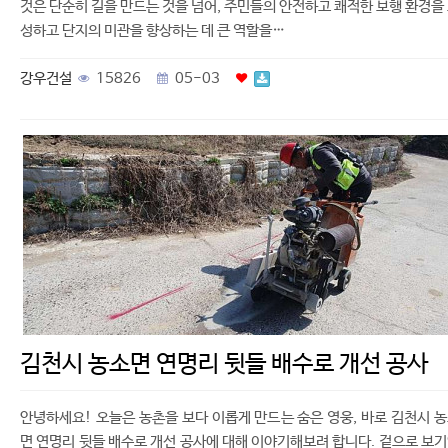
것은 단순히 길을 만드는 것을 넘어, 주민들의 안전하고 쾌적한 보행 환경을
성하고 단지의 미관을 향상하는 데 큰 역할을…
강우건설
15826
05-03
김천시 농소면 연명리 뒷들 배수로 개선 공사
안녕하세요! 오늘은 농촌을 보다 이롭게 만드는 숨은 영웅, 바로 김천시 
면 연명리 뒷들 배수로 개선 공사에 대해 이야기해보려 합니다. 겉으로 보