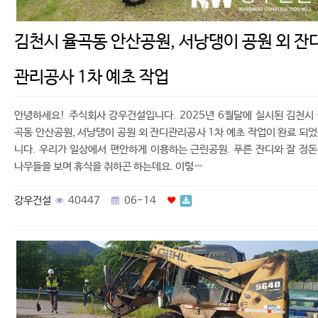
김천시 율곡동 안산공원, 서낭댕이 공원 외 잔
관리공사 1차 예초 작업
안녕하세요! 주식회사 강우건설입니다. 2025년 6월달에 실시된 김천시
곡동 안산공원, 서낭댕이 공원 외 잔디관리공사 1차 예초 작업이 완료 되
니다. 우리가 일상에서 편안하게 이용하는 근린공원. 푸른 잔디와 잘 정
나무들을 보며 휴식을 취하곤 하는데요. 이렇…
강우건설
40447
06-14