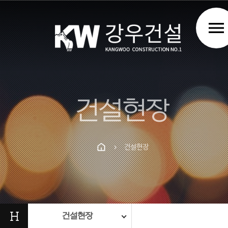
menu
건설현장
건설현장
chevron_right
Prev
Next
H
건설현장