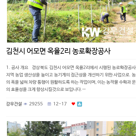
김천시 어모면 옥율2리 농로확장공사
1. 공사 개요 경상북도 김천시 어모면 옥율2리에서 시행된 농로확장공
지역 농업 생산성을 높이고 농기계의 접근성을 개선하기 위한 사업으로. 
의 폭을 넓혀 차량 통행이 원활하도록 하는 작업이며, 이는 농작물 수확과 
의 효율성을 크게 향상시킬것으로 보입니다.…
강우건설
29255
12-17