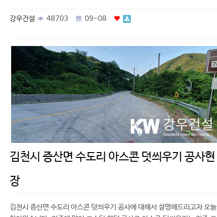
강우건설
48703
09-08
김천시 증산면 수도리 아스콘 덧씌우기 공사현
장
김천시 증산면 수도리 아스콘 덧씌우기 공사에 대해서 설명해드리고자 오