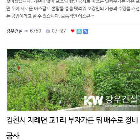
찾아왔습니다. 기존에 많이 포스팅 했던 공사로 아스콘 덧씌우기는 기존 
면 위에 새로운 아스팔트 혼합물 층을 덧씌워 포장면의 기능과 수명을 개
는 공법이라고 할 수 있습니다. 보통적인 아스콘…
강우건설
6759
07-27
김천시 지례면 교1리 부자가든 뒤 배수로 정비
공사