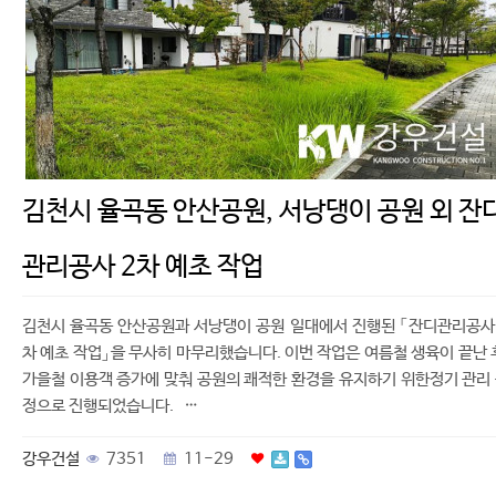
김천시 율곡동 안산공원, 서낭댕이 공원 외 잔
관리공사 2차 예초 작업
김천시 율곡동 안산공원과 서낭댕이 공원 일대에서 진행된 「잔디관리공사
차 예초 작업」을 무사히 마무리했습니다. 이번 작업은 여름철 생육이 끝난 
가을철 이용객 증가에 맞춰 공원의 쾌적한 환경을 유지하기 위한정기 관리
정으로 진행되었습니다. …
강우건설
7351
11-29