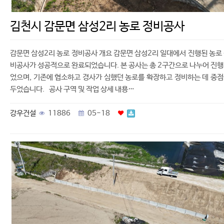
김천시 감문면 삼성2리 농로 정비공사
감문면 삼성2리 농로 정비공사 개요 감문면 삼성2리 일대에서 진행된 농로
비공사가 성공적으로 완료되었습니다. 본 공사는 총 2구간으로 나누어 진
었으며, 기존에 협소하고 경사가 심했던 농로를 확장하고 정비하는 데 중
두었습니다. 공사 구역 및 작업 상세 내용…
강우건설
11886
05-18