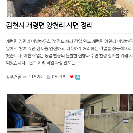
김천시 개령면 양천리 사면 정리
개령면 양천리 비닐하우스 앞 잔토 처리 작업 완료 개령면 양천리 비닐하
앞에서 쌓여 있던 잔토를 안전하고 깨끗하게 처리하는 작업을 성공적으로
쳤습니다. 이번 작업은 농업 활동의 원활한 진행과 주변 환경 정비를 위해 
되었습니다. 잔토 처리 작업 과정 잔토는 …
강우건설
11528
05-18