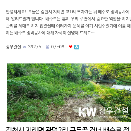
안녕하세요! 오늘은 김천시 지례면 교1리 부자가든 뒤 배수로 정비공사에
해 알려드릴까 합니다. 배수로는 흔히 우리 주변에서 중요한 역할을 하지
관리를 제대로 하지 않았을때 여러가지 문제를 야기 시킬수있기에 이를 
하는 배수로 정비공사에 대해 자세히 설명해 드리고…
강우건설
39275
07-08
김천시 지례면 관덕2리 구두골 건너 배수로 정