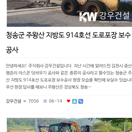
청송군 주왕산 지방도 914호선 도로포장 보수
공사
안녕하세요! 주식회사 강우건설입니다. 지난 시간에 알려드린 김천시 증
평촌리 아스콘 덧씌우기 공사와 같은 종류의 공사라고 할수있는 청송군 
산 지방도 914호선 도로포장 보수공사 현장 모습을 확인해 보실수 있습니
우선 현장 답사를 해보니 주왕산은 경상북도 청송…
강우건설
7056
06-14