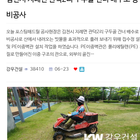
비공사
오늘 포스팅해드릴 공사현장은 김천시 지례면 관덕2리 구두골 건너 배수로
비공사로 산에서 내려오는 빗물을 효과적으로 흘려 보내기 위해 집수정 
및 PE이중벽관 설치 작업을 하였습니다. PE이중벽관은 폴리에틸렌(PE)
질로 만들어진 이중 구조의 관으로, 외부의 골진…
강우건설
38410
06-23