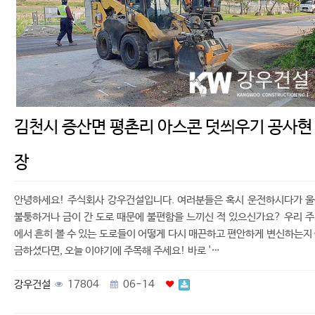
김천시 증산면 평촌리 아스콘 덧씌우기 공사현
장
안녕하세요! 주식회사 강우건설입니다. 여러분들은 혹시 운전하시다가 
불퉁하거나 금이 간 도로 때문에 불편함을 느끼신 적 있으신가요? 우리 
에서 흔히 볼 수 있는 도로들이 어떻게 다시 매끈하고 편안하게 변신하는지
금하셨다면, 오늘 이야기에 주목해 주세요! 바로 '…
강우건설
17804
06-14