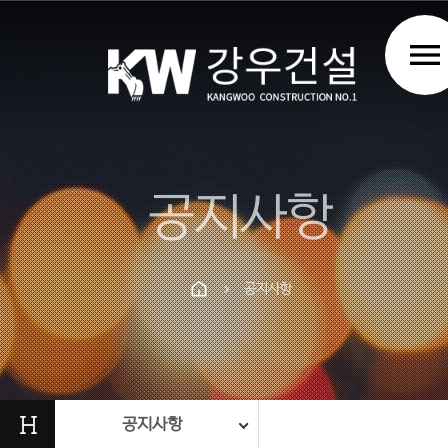
menu
공지사항
공지사항
chevron_right
Prev
Next
H
공지사항