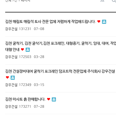
전체 7건
1 페이지
김천 매립토 매립석 토사 전문 업체 저렴하게 작업해드립니다.
강우건설
131231
07-08
김천 굴착기, 김천 굴삭기,김천 포크레인, 대형중기, 굴착기, 임대, 대여, 작
대행 안내
강우건설
172503
03-28
김천 건설장비대여 굴착기 포크레인 덤프트럭 전문업체 주식회사 강우건설
강우건설
172349
03-15
김천 마사토 흙 판매합니다.
강우건설
173271
07-28