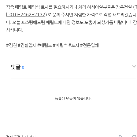
각종 매립토 매립석 토사를 필요하시거나 처리 하셔야할분들은 강우건설
(
l. 010-2462-2132
)로 문의 주시면 저렴한 가격으로 작업 해드리겠습니
다. 오늘 포스팅해드린 매립토에 대한 정보도 도움이 되셨기를 바랍니다! 감
사합니다.
#김천 #건설업체 #매립토 #매립석 #토사 #전문업체
댓글
0
등록된 댓글이 없습니다.