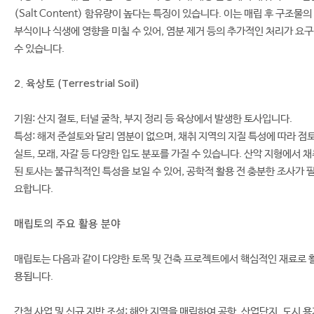
(Salt Content) 함유량이 높다는 특징이 있습니다. 이는 매립 후 구조물의
부식이나 식생에 영향을 미칠 수 있어, 염분 제거 등의 추가적인 처리가 요
수 있습니다.
2. 육상토 (Terrestrial Soil)
기원: 산지 절토, 터널 굴착, 부지 정리 등 육상에서 발생한 토사입니다.
특성: 해저 준설토와 달리 염분이 없으며, 채취 지역의 지질 특성에 따라 점토
실트, 모래, 자갈 등 다양한 입도 분포를 가질 수 있습니다. 산악 지형에서 
된 토사는 불규칙적인 특성을 보일 수 있어, 공학적 활용 전 충분한 조사가 
요합니다.
매립토의 주요 활용 분야
매립토는 다음과 같이 다양한 토목 및 건축 프로젝트에서 핵심적인 재료로 
용됩니다.
간척 사업 및 신규 지반 조성: 해안 지역을 매립하여 공항, 산업단지, 도시 