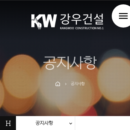
menu
공지사항
공지사항
chevron_right
Prev
Next
H
공지사항