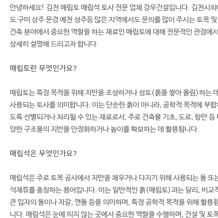
안녕하세요! 김천 매립토 매립석 토사 전문 업체 강우건설입니다. 김천시외
도 구미 상주 문경 예천 성주등 많은 지역에서도 문의를 많이 주시는 토목 및
건축 분야에서 중요한 역할을 하는 재료인 매립토에 대해 전문적인 관점에
상세히 설명해 드리고자 합니다.
매립토란 무엇인가요?
매립토는 특정 목적을 위해 지반을 조성하거나 성토(흙을 쌓아 올림)하는 
사용되는 토사를 의미합니다. 이는 단순한 흙이 아니라, 공학적 목적에 부합
도록 선별되거나 처리될 수 있는 재료로서, 주로 건축물 기초, 도로, 항만 등
양한 구조물의 지반을 안정화하거나 높이를 확보하는 데 활용됩니다.
매립석은 무엇인가요?
매립석은 주로 토목 공사에서 지반을 채우거나 다지기 위해 사용되는 돌 또
석재류를 총칭하는 용어입니다. 이는 일반적인 흙(매립토)과는 달리, 비교
큰 입자의 돌이나 자갈, 깬돌 등을 의미하며, 특정 공학적 목적을 위해 활용
니다. 매립석은 눈에 띄지 않는 곳에서 중요한 역할을 수행하며, 건설 및 토