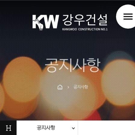
menu
공지사항
공지사항
chevron_right
Prev
Next
H
공지사항