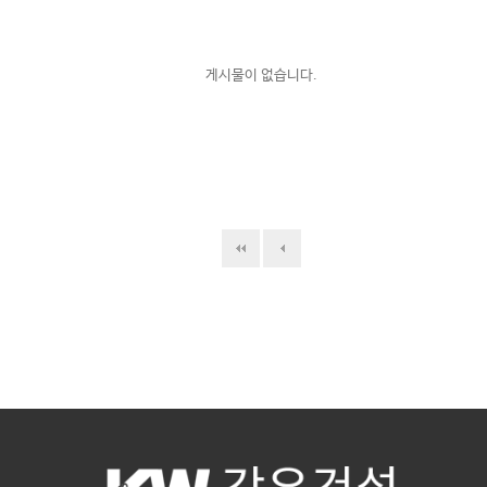
게시물이 없습니다.