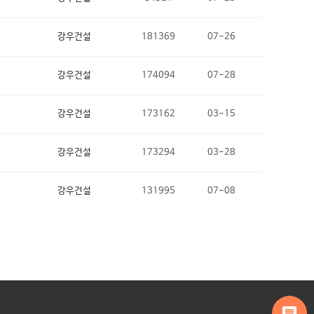
강우건설
181369
07-26
강우건설
174094
07-28
강우건설
173162
03-15
강우건설
173294
03-28
강우건설
131995
07-08
message