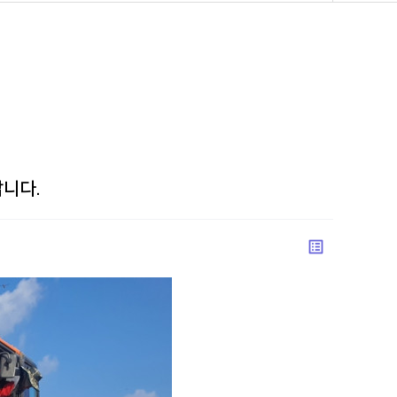
니다.
list_alt