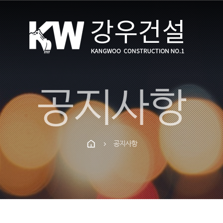
공지사항
공지사항
chevron_right