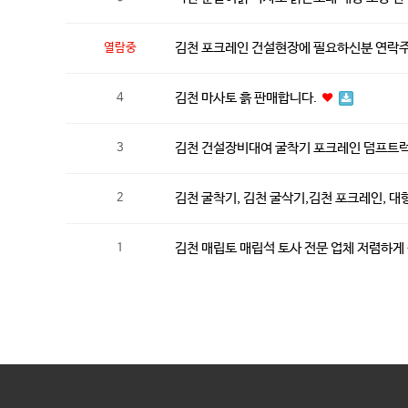
김천 포크레인 건설현장에 필요하신분 연락주
열람중
김천 마사토 흙 판매합니다.
4
김천 건설장비대여 굴착기 포크레인 덤프트
3
김천 굴착기, 김천 굴삭기,김천 포크레인, 대형
2
김천 매립토 매립석 토사 전문 업체 저렴하
1