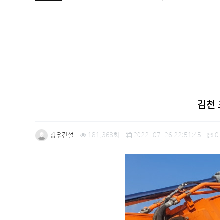
김천
강우건설
181,368회
2022-07-26 22:51:45
0
본문