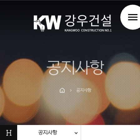
menu
공지사항
공지사항
chevron_right
Prev
Next
H
공지사항