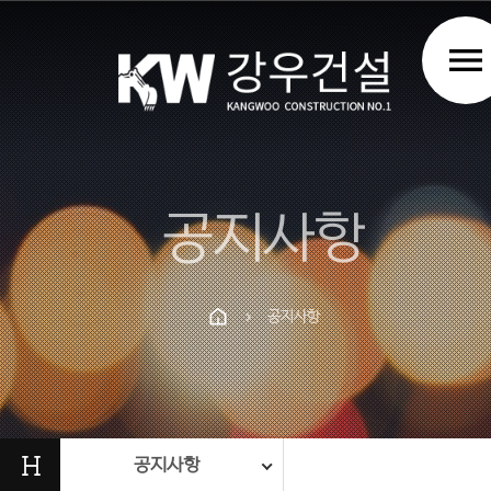
menu
공지사항
공지사항
chevron_right
Prev
Next
H
공지사항