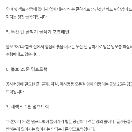
임야 및 객토 작업에 있어서 없어서는 안되는 굴착기로 생긴것만 봐도 위압감이 
껴지는 멋진 굴착기입니다.
5. 두산 텐 굴착기 굴삭기 포크레인
볼보 380과 함께 산에서 열심히 흙을 퍼내는 두산 텐 굴착기로 맡은 임무를 확실
수행해내고 있습니다.
6. 볼보 25톤 덤프트럭
공사현장에 필요한 흙, 골재, 자갈, 마사등등 모든걸 담아 이동하는 볼보 25톤 덤
트럭입니다.
7. 세렉스 1톤 덤프트럭
15톤이나 25톤 덤프트럭이 들어가기 힘든 공간이나 적은 양의 흙이나, 골재등을
반하는데 있어서는 없어서는 안되는 1톤 덤프트럭입니다.