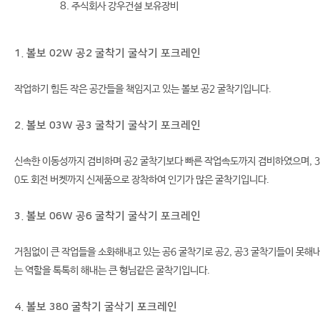
주식회사 강우건설 보유장비
1. 볼보 02W 공2 굴착기 굴삭기 포크레인
작업하기 힘든 작은 공간들을 책임지고 있는 볼보 공2 굴착기입니다.
2. 볼보 03W 공3 굴착기 굴삭기 포크레인
신속한 이동성까지 겸비하며 공2 굴착기보다 빠른 작업속도까지 겸비하였으며, 3
0도 회전 버켓까지 신제품으로 장착하여 인기가 많은 굴착기입니다.
3. 볼보 06W 공6 굴착기 굴삭기 포크레인
거침없이 큰 작업들을 소화해내고 있는 공6 굴착기로 공2, 공3 굴착기들이 못해
는 역할을 톡톡히 해내는 큰 형님같은 굴착기입니다.
4. 볼보 380 굴착기 굴삭기 포크레인