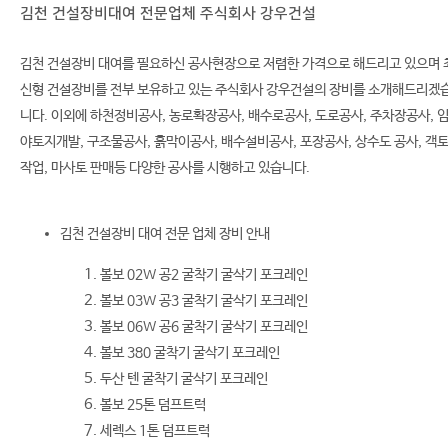
김천 건설장비대여 전문업체 주식회사 강우건설
김천 건설장비 대여를 필요하신 공사현장으로 저렴한 가격으로 해드리고 있으며 
신형 건설장비를 전부 보유하고 있는 주식회사 강우건설의 장비를 소개해드리겠
니다. 이외에 하천정비공사, 농로확장공사, 배수로공사, 도로공사, 주차장공사, 
야토지개발, 구조물공사, 흙막이공사, 배수설비공사, 포장공사, 상수도 공사, 객
작업, 마사토 판매등 다양한 공사를 시행하고 있습니다.
김천 건설장비 대여 전문 업체 장비 안내
볼보 02W 공2 굴착기 굴삭기 포크레인
볼보 03W 공3 굴착기 굴삭기 포크레인
볼보 06W 공6 굴착기 굴삭기 포크레인
볼보 380 굴착기 굴삭기 포크레인
두산 텐 굴착기 굴삭기 포크레인
볼보 25톤 덤프트럭
세렉스 1톤 덤프트럭