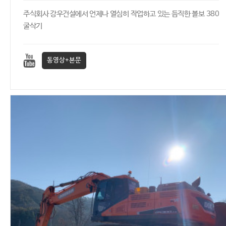
주식회사 강우건설에서 언제나 열심히 작업하고 있는 듬직한 볼보 380
굴삭기
동영상+본문