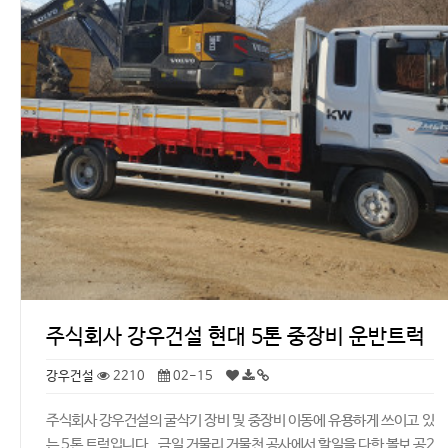
주식회사 강우건설 현대 5톤 중장비 운반트럭
강우건설
2210
02-15
주식회사 강우건설의 굴삭기 장비 및 중장비 이동에 유용하게 쓰이고 있
는 5톤 트럭입니다. 금일 거물리 거물천 공사에서 할일을 다한 볼보 공2