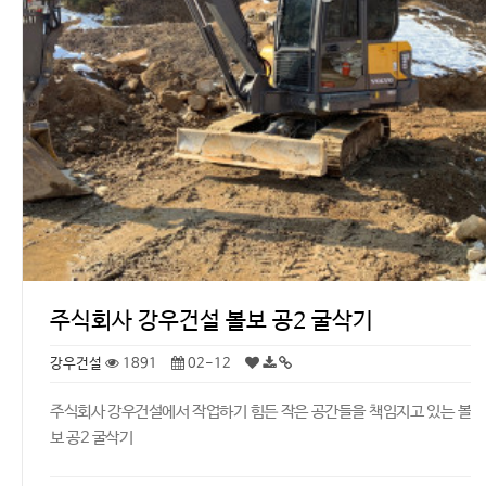
주식회사 강우건설 볼보 공2 굴삭기
강우건설
1891
02-12
주식회사 강우건설에서 작업하기 힘든 작은 공간들을 책임지고 있는 볼
보 공2 굴삭기