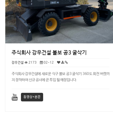
주식회사 강우건설 볼보 공3 굴삭기
강우건설
2173
02-12
주식회사 강우건설에 새로운 식구 볼보 공3 굴삭기 360도 회전 버켓까
지 장착하여 신규 공사에 곧 투입 될 예정입니다.
동영상+본문