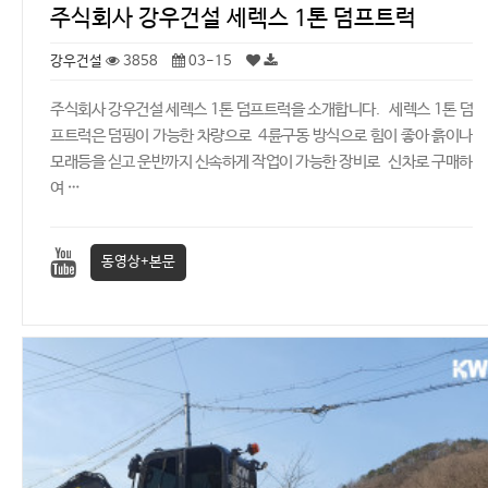
주식회사 강우건설 세렉스 1톤 덤프트럭
강우건설
3858
03-15
주식회사 강우건설 세렉스 1톤 덤프트럭을 소개합니다. 세렉스 1톤 덤
프트럭은 덤핑이 가능한 차량으로 4륜구동 방식으로 힘이 좋아 흙이나
모래등을 싣고 운반까지 신속하게 작업이 가능한 장비로 신차로 구매하
여 …
동영상+본문