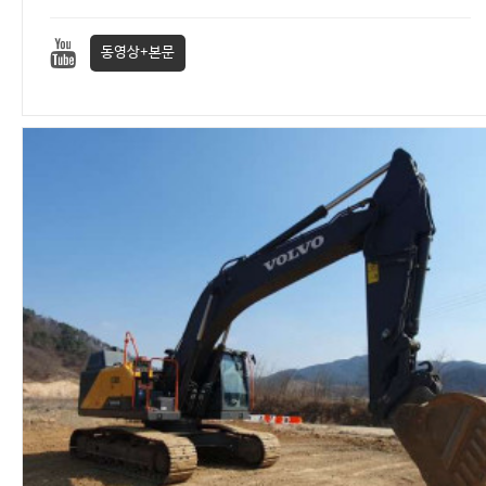
동영상+본문