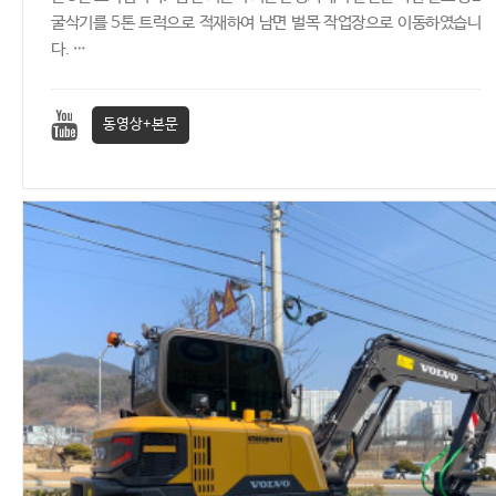
굴삭기를 5톤 트럭으로 적재하여 남면 벌목 작업장으로 이동하였습니
다. …
동영상+본문