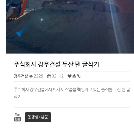
주식회사 강우건설 두산 텐 굴삭기
강우건설
2229
02-12
주식회사 강우건설에서 마사토 작업을 책임지고 있는 듬직한 두산 텐 굴
삭기
동영상+본문