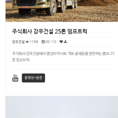
주식회사 강우건설 25톤 덤프트럭
강우건설
1156
02-12
주식회사 강우건설에서 열심히 마사토 객토 골재등을 운반하는 볼보 25
톤 덤프트럭
동영상+본문