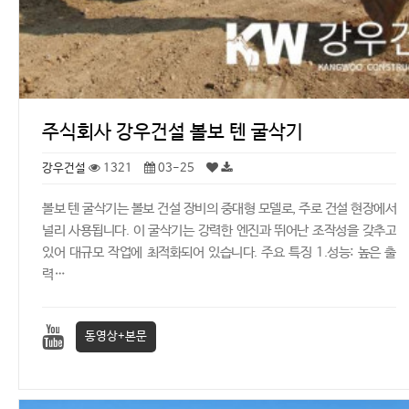
주식회사 강우건설 볼보 텐 굴삭기
강우건설
1321
03-25
볼보 텐 굴삭기는 볼보 건설 장비의 중대형 모델로, 주로 건설 현장에서
널리 사용됩니다. 이 굴삭기는 강력한 엔진과 뛰어난 조작성을 갖추고
있어 대규모 작업에 최적화되어 있습니다. 주요 특징 1.성능: 높은 출
력…
동영상+본문