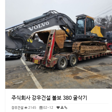
주식회사 강우건설 볼보 380 굴삭기
강우건설
2145
02-12