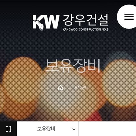
menu
보유장비
보유장비
chevron_right
Prev
Next
H
보유장비