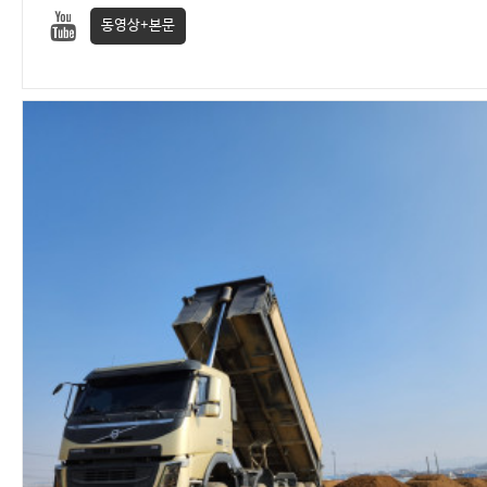
동영상+본문