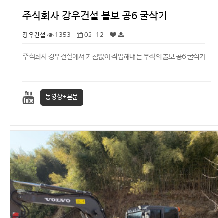
주식회사 강우건설 볼보 공6 굴삭기
강우건설
1353
02-12
주식회사 강우건설에서 거침없이 작업해내는 무적의 볼보 공6 굴삭기
동영상+본문