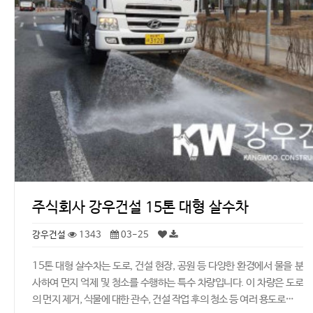
주식회사 강우건설 15톤 대형 살수차
강우건설
1343
03-25
15톤 대형 살수차는 도로, 건설 현장, 공원 등 다양한 환경에서 물을 분
사하여 먼지 억제 및 청소를 수행하는 특수 차량입니다. 이 차량은 도로
의 먼지 제거, 식물에 대한 관수, 건설 작업 후의 청소 등 여러 용도로…