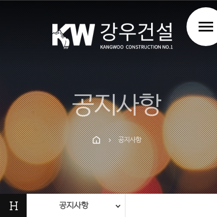
menu
공지사항
공지사항
chevron_right
Prev
Next
H
공지사항