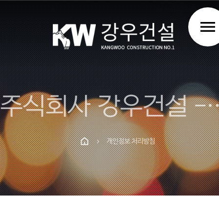
menu
주식회사 강우건설 - 김천 포
개인정보 처리방침
chevron_right
Prev
Next