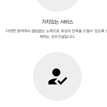
가치있는 서비스
다양한 분야에서 끊임없는 노력으로 최상의 만족을 드릴수 있도록 
력하는 강우건설입니다.
how_to_reg