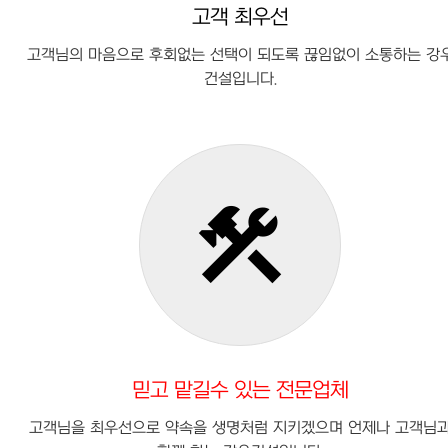
고객 최우선
고객님의 마음으로 후회없는 선택이 되도록 끊임없이 소통하는 강
건설입니다.
construction
믿고 맡길수 있는 전문업체
고객님을 최우선으로 약속을 생명처럼 지키겠으며 언제나 고객님