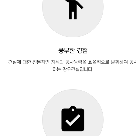
emoji_people
풍부한 경험
건설에 대한 전문적인 지식과 공사능력을 효율적으로 발휘하여 공
하는 강우건설입니다.
assignment_turned_in