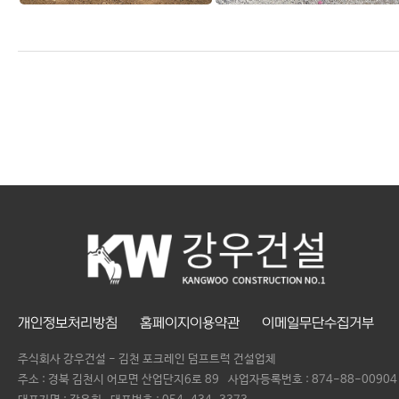
개인정보처리방침
홈페이지이용약관
이메일무단수집거부
주식회사 강우건설 - 김천 포크레인 덤프트럭 건설업체
주소 : 경북 김천시 어모면 산업단지6로 89
사업자등록번호 :
874-88-00904