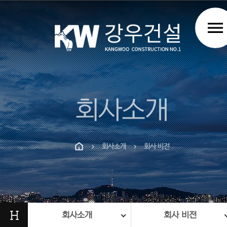
menu
회사소개
회사소개
회사 비전
chevron_right
chevron_right
Prev
Next
H
회사소개
회사 비전