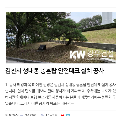
김천시 성내동 충혼탑 안전데크 설치 공사
1. 공사 배경과 목표 이번 현장은 김천시 성내동 충혼탑 안전데크 설치 공
습니다. 실제 답사를 해보니 잔디 경사가 꽤 가파르고, 우측에는 보도가 
하지만 휠체어나 보행 보조기를 사용하시는 분들이 이동하기에는 불편한 
였습니다. 그래서 이번 공사의 목표는 다음과…
강우건설
34859
11-25