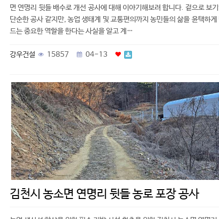
면 연명리 뒷들 배수로 개선 공사에 대해 이야기해보려 합니다. 겉으로 보
단순한 공사 같지만, 농업 생태계 및 교통편의까지 농민들의 삶을 윤택하게
드는 중요한 역할을 한다는 사실을 알고 계…
강우건설
15857
04-13
김천시 농소면 연명리 뒷들 농로 포장 공사