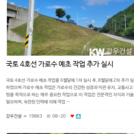
국토 4호선 가로수 예초 작업 추가 실시
국토 4호선 가로수 예초 작업을 6월달에 1차 실시 후, 8월달에 2차 추가 
하였으며 가로수 예초 작업은 가로수의 건강한 성장과 미관 유지, 교통사고
방을 목적으로 하는 매우 중요한 작업으로 이 작업은 전문적인 지식과 기
필요하며, 숙련된 인력에 의해 작업 …
강우건설
19863
08-20