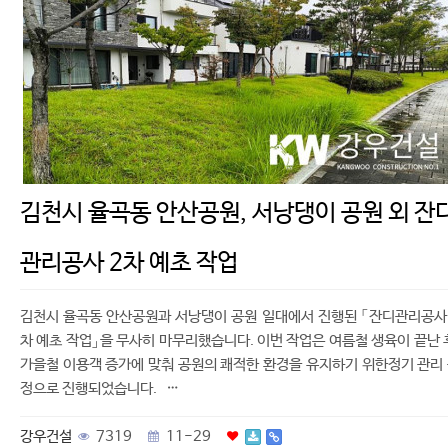
김천시 율곡동 안산공원, 서낭댕이 공원 외 잔
관리공사 2차 예초 작업
김천시 율곡동 안산공원과 서낭댕이 공원 일대에서 진행된 「잔디관리공사
차 예초 작업」을 무사히 마무리했습니다. 이번 작업은 여름철 생육이 끝난 
가을철 이용객 증가에 맞춰 공원의 쾌적한 환경을 유지하기 위한정기 관리
정으로 진행되었습니다. …
강우건설
7319
11-29