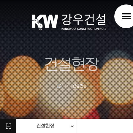
menu
건설현장
건설현장
chevron_right
Prev
Next
H
건설현장