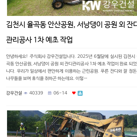
김천시 율곡동 안산공원, 서낭댕이 공원 외 잔
관리공사 1차 예초 작업
안녕하세요! 주식회사 강우건설입니다. 2025년 6월달에 실시된 김천시
곡동 안산공원, 서낭댕이 공원 외 잔디관리공사 1차 예초 작업이 완료 되
니다. 우리가 일상에서 편안하게 이용하는 근린공원. 푸른 잔디와 잘 정
나무들을 보며 휴식을 취하곤 하는데요. 이렇…
강우건설
40339
06-14