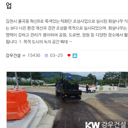
업
김천시 율곡동 혁신8로 특색있는 턱화단 조성사업으로 실시된 화살나무 
는 보다 나은 환경 개선과 경관 조성을 목적으로 실시되었으며. 화살나무는
명력이 강하고 관리가 용이하여 공원, 도로변, 정원 등 다양한 장소에서 
됩니다. 1. 목적 도시의 녹지 공간 확대 …
강우건설
15430
03-25