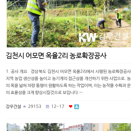
김천시 어모면 옥율2리 농로확장공사
1. 공사 개요 경상북도 김천시 어모면 옥율2리에서 시행된 농로확장공
지역 농업 생산성을 높이고 농기계의 접근성을 개선하기 위한 사업으로. 
의 폭을 넓혀 차량 통행이 원활하도록 하는 작업이며, 이는 농작물 수확과 
의 효율성을 크게 향상시킬것으로 보입니다.…
강우건설
29153
12-17