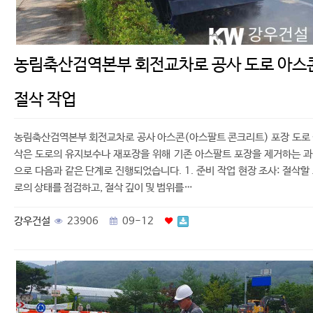
농림축산검역본부 회전교차로 공사 도로 아스
절삭 작업
농림축산검역본부 회전교차로 공사 아스콘(아스팔트 콘크리트) 포장 도로
삭은 도로의 유지보수나 재포장을 위해 기존 아스팔트 포장을 제거하는 
으로 다음과 같은 단계로 진행되었습니다. 1. 준비 작업 현장 조사: 절삭할
로의 상태를 점검하고, 절삭 깊이 및 범위를…
강우건설
23906
09-12