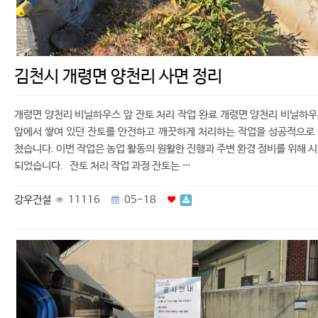
김천시 개령면 양천리 사면 정리
개령면 양천리 비닐하우스 앞 잔토 처리 작업 완료 개령면 양천리 비닐하
앞에서 쌓여 있던 잔토를 안전하고 깨끗하게 처리하는 작업을 성공적으로
쳤습니다. 이번 작업은 농업 활동의 원활한 진행과 주변 환경 정비를 위해 
되었습니다. 잔토 처리 작업 과정 잔토는 …
강우건설
11116
05-18