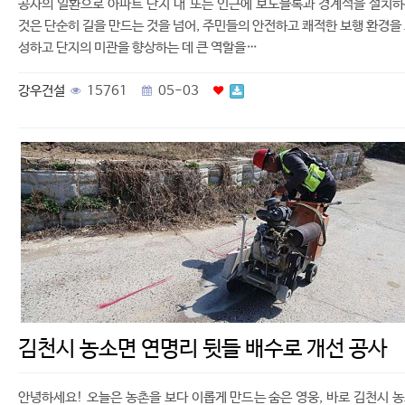
공사의 일환으로 아파트 단지 내 또는 인근에 보도블록과 경계석을 설치
것은 단순히 길을 만드는 것을 넘어, 주민들의 안전하고 쾌적한 보행 환경을
성하고 단지의 미관을 향상하는 데 큰 역할을…
강우건설
15761
05-03
김천시 농소면 연명리 뒷들 배수로 개선 공사
안녕하세요! 오늘은 농촌을 보다 이롭게 만드는 숨은 영웅, 바로 김천시 