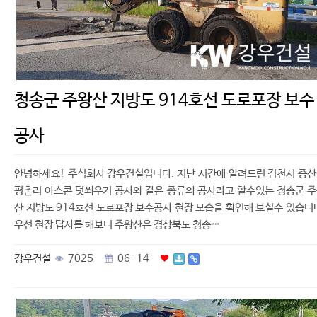
청송군 주왕산 지방도 914호선 도로포장 보수
공사
안녕하세요! 주식회사 강우건설입니다. 지난 시간에 알려드린 김천시 증
평촌리 아스콘 덧씌우기 공사와 같은 종류의 공사라고 할수있는 청송군 
산 지방도 914호선 도로포장 보수공사 현장 모습을 확인해 보실수 있습니
우선 현장 답사를 해보니 주왕산은 경상북도 청송…
강우건설
7025
06-14