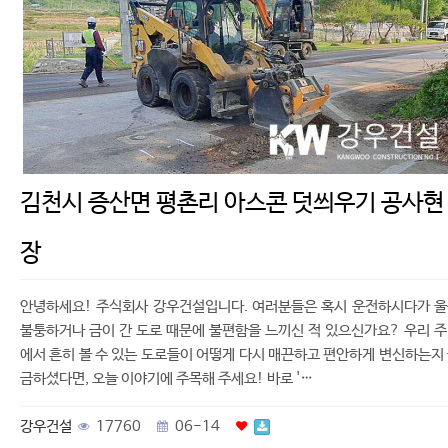
김천시 증산면 평촌리 아스콘 덧씌우기 공사현
장
안녕하세요! 주식회사 강우건설입니다. 여러분들은 혹시 운전하시다가 
불퉁하거나 금이 간 도로 때문에 불편함을 느끼신 적 있으신가요? 우리 
에서 흔히 볼 수 있는 도로들이 어떻게 다시 매끈하고 편안하게 변신하는지
금하셨다면, 오늘 이야기에 주목해 주세요! 바로 '…
강우건설
17760
06-14