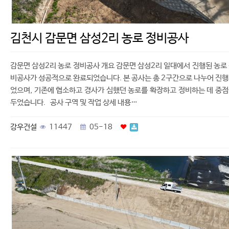
김천시 감문면 삼성2리 농로 정비공사
감문면 삼성2리 농로 정비공사 개요 감문면 삼성2리 일대에서 진행된 농로
비공사가 성공적으로 완료되었습니다. 본 공사는 총 2구간으로 나누어 진
었으며, 기존에 협소하고 경사가 심했던 농로를 확장하고 정비하는 데 중
두었습니다. 공사 구역 및 작업 상세 내용…
강우건설
11447
05-18