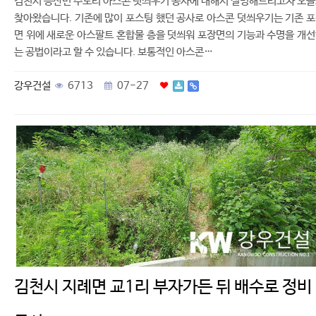
김천시 증산면 수도리 아스콘 덧씌우기 공사에 대해서 설명해드리고자 오
찾아왔습니다. 기존에 많이 포스팅 했던 공사로 아스콘 덧씌우기는 기존 
면 위에 새로운 아스팔트 혼합물 층을 덧씌워 포장면의 기능과 수명을 개
는 공법이라고 할 수 있습니다. 보통적인 아스콘…
강우건설
6713
07-27
김천시 지례면 교1리 부자가든 뒤 배수로 정비