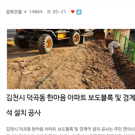
강우건설
14864
05-21
김천시 덕곡동 한마음 아파트 보도블록 및 경
석 설치 공사
김천시 덕곡동 한마음 아파트 보도블록 및 경계석 설치 공사는 주민 편의