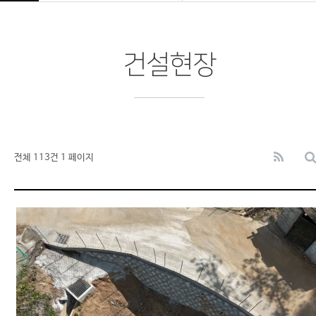
건설현장
전체 113건
1 페이지