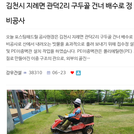
김천시 지례면 관덕2리 구두골 건너 배수로 정
비공사
오늘 포스팅해드릴 공사현장은 김천시 지례면 관덕2리 구두골 건너 배수로
비공사로 산에서 내려오는 빗물을 효과적으로 흘려 보내기 위해 집수정 
및 PE이중벽관 설치 작업을 하였습니다. PE이중벽관은 폴리에틸렌(PE)
질로 만들어진 이중 구조의 관으로, 외부의 골진…
강우건설
38310
06-23