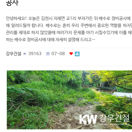
공사
안녕하세요! 오늘은 김천시 지례면 교1리 부자가든 뒤 배수로 정비공사에
해 알려드릴까 합니다. 배수로는 흔히 우리 주변에서 중요한 역할을 하지
관리를 제대로 하지 않았을때 여러가지 문제를 야기 시킬수있기에 이를 
하는 배수로 정비공사에 대해 자세히 설명해 드리고…
강우건설
39163
07-08