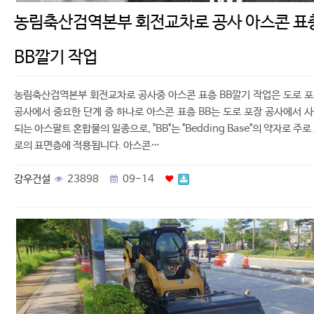
농림축산검역본부 회전교차로 공사 아스콘 표
BB깔기 작업
농림축산검역본부 회전교차로 공사중 아스콘 표층 BB깔기 작업은 도로 
공사에서 중요한 단계 중 하나로 아스콘 표층 BB는 도로 포장 공사에서 
되는 아스팔트 혼합물의 일종으로, "BB"는 "Bedding Base"의 약자로 주로
로의 표면층에 적용됩니다. 아스콘…
강우건설
23898
09-14