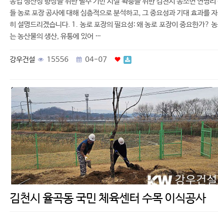
농업 생산성 향상을 위한 필수 기반 시설 확충을 위한 김천시 농소면 연명리
들 농로 포장 공사에 대해 심층적으로 분석하고, 그 중요성과 기대 효과를 
히 설명드리겠습니다. 1. 농로 포장의 필요성: 왜 농로 포장이 중요한가? 
는 농산물의 생산, 유통에 있어 …
강우건설
15556
04-07
김천시 율곡동 국민 체육센터 수목 이식공사