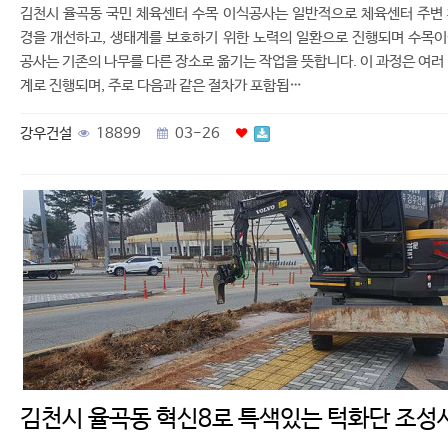
김천시 율곡동 국민 체육센터 수목 이식공사는 일반적으로 체육센터 주변
경을 개선하고, 생태계를 보호하기 위한 노력의 일환으로 진행되며 수목
공사는 기존의 나무를 다른 장소로 옮기는 작업을 뜻합니다. 이 과정은 여러
계로 진행되며, 주로 다음과 같은 절차가 포함됩…
강우건설
18899
03-26
김천시 율곡동 혁신8로 특색있는 턱화단 조성