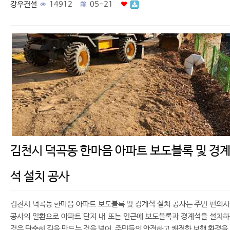
강우건설
14912
05-21
김천시 덕곡동 한마음 아파트 보도블록 및 경
석 설치 공사
김천시 덕곡동 한마음 아파트 보도블록 및 경계석 설치 공사는 주민 편의
공사의 일환으로 아파트 단지 내 또는 인근에 보도블록과 경계석을 설치
것은 단순히 길을 만드는 것을 넘어, 주민들의 안전하고 쾌적한 보행 환경을