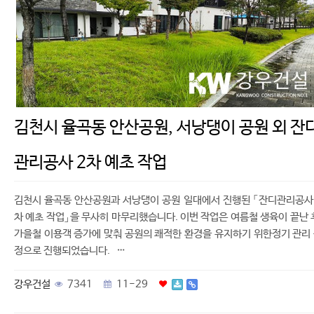
김천시 율곡동 안산공원, 서낭댕이 공원 외 잔
관리공사 2차 예초 작업
김천시 율곡동 안산공원과 서낭댕이 공원 일대에서 진행된 「잔디관리공사
차 예초 작업」을 무사히 마무리했습니다. 이번 작업은 여름철 생육이 끝난 
가을철 이용객 증가에 맞춰 공원의 쾌적한 환경을 유지하기 위한정기 관리
정으로 진행되었습니다. …
강우건설
7341
11-29