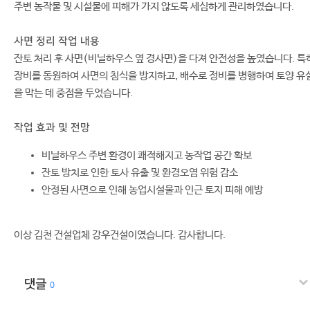
주변 농작물 및 시설물에 피해가 가지 않도록 세심하게 관리하였습니다.
사면 정리 작업 내용
잔토 처리 후 사면(비닐하우스 옆 경사면)을 다져 안전성을 높였습니다. 특
장비를 동원하여 사면의 침식을 방지하고, 배수로 정비를 병행하여 토양 유
을 막는 데 중점을 두었습니다.
작업 효과 및 전망
비닐하우스 주변 환경이 쾌적해지고 농작업 공간 확보
잔토 방치로 인한 토사 유출 및 환경오염 위험 감소
안정된 사면으로 인해 농업시설물과 인근 토지 피해 예방
이상 김천 건설업체 강우건설이였습니다. 감사합니다.
댓글
0