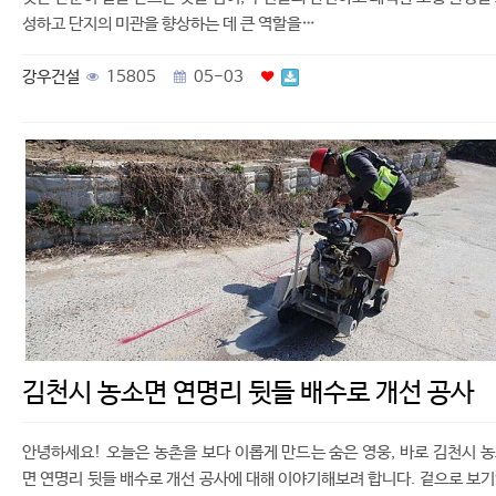
성하고 단지의 미관을 향상하는 데 큰 역할을…
강우건설
15805
05-03
김천시 농소면 연명리 뒷들 배수로 개선 공사
안녕하세요! 오늘은 농촌을 보다 이롭게 만드는 숨은 영웅, 바로 김천시 
면 연명리 뒷들 배수로 개선 공사에 대해 이야기해보려 합니다. 겉으로 보