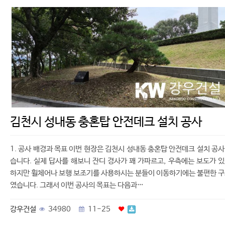
김천시 성내동 충혼탑 안전데크 설치 공사
1. 공사 배경과 목표 이번 현장은 김천시 성내동 충혼탑 안전데크 설치 공
습니다. 실제 답사를 해보니 잔디 경사가 꽤 가파르고, 우측에는 보도가 
하지만 휠체어나 보행 보조기를 사용하시는 분들이 이동하기에는 불편한 
였습니다. 그래서 이번 공사의 목표는 다음과…
강우건설
34980
11-25