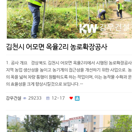
김천시 어모면 옥율2리 농로확장공사
1. 공사 개요 경상북도 김천시 어모면 옥율2리에서 시행된 농로확장공
지역 농업 생산성을 높이고 농기계의 접근성을 개선하기 위한 사업으로. 
의 폭을 넓혀 차량 통행이 원활하도록 하는 작업이며, 이는 농작물 수확과 
의 효율성을 크게 향상시킬것으로 보입니다.…
강우건설
29233
12-17