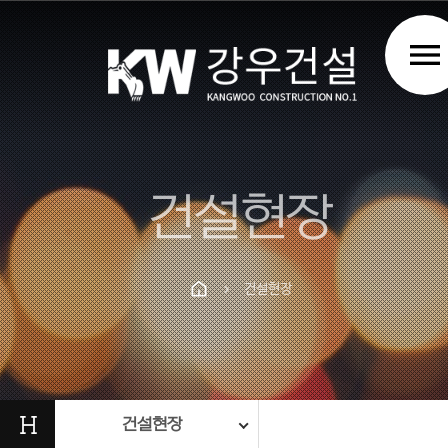
menu
건설현장
건설현장
chevron_right
Prev
Next
H
건설현장