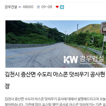
강우건설
48660
09-08
김천시 증산면 수도리 아스콘 덧씌우기 공사현
장
김천시 증산면 수도리 아스콘 덧씌우기 공사에 대해서 설명해드리고자 오
찾아왔습니다. 기존에 많이 포스팅 했던 공사로 아스콘 덧씌우기는 기존 