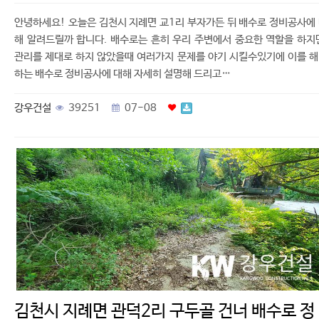
안녕하세요! 오늘은 김천시 지례면 교1리 부자가든 뒤 배수로 정비공사에
해 알려드릴까 합니다. 배수로는 흔히 우리 주변에서 중요한 역할을 하지
관리를 제대로 하지 않았을때 여러가지 문제를 야기 시킬수있기에 이를 
하는 배수로 정비공사에 대해 자세히 설명해 드리고…
강우건설
39251
07-08
김천시 지례면 관덕2리 구두골 건너 배수로 정