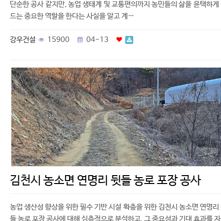
단순한 공사 같지만, 농업 생태계 및 교통편의까지 농민들의 삶을 윤택하게
드는 중요한 역할을 한다는 사실을 알고 계…
강우건설
15900
04-13
김천시 농소면 연명리 뒷들 농로 포장 공사
농업 생산성 향상을 위한 필수 기반 시설 확충을 위한 김천시 농소면 연명리
들 농로 포장 공사에 대해 심층적으로 분석하고, 그 중요성과 기대 효과를 