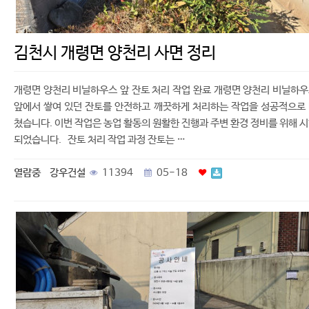
김천시 개령면 양천리 사면 정리
개령면 양천리 비닐하우스 앞 잔토 처리 작업 완료 개령면 양천리 비닐하
앞에서 쌓여 있던 잔토를 안전하고 깨끗하게 처리하는 작업을 성공적으로
쳤습니다. 이번 작업은 농업 활동의 원활한 진행과 주변 환경 정비를 위해 
되었습니다. 잔토 처리 작업 과정 잔토는 …
열람중
강우건설
11394
05-18