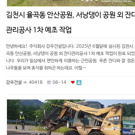
김천시 율곡동 안산공원, 서낭댕이 공원 외 잔
관리공사 1차 예초 작업
안녕하세요! 주식회사 강우건설입니다. 2025년 6월달에 실시된 김천시
곡동 안산공원, 서낭댕이 공원 외 잔디관리공사 1차 예초 작업이 완료 되
니다. 우리가 일상에서 편안하게 이용하는 근린공원. 푸른 잔디와 잘 정
나무들을 보며 휴식을 취하곤 하는데요. 이렇…
강우건설
40418
06-14