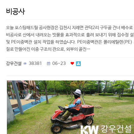
비공사
오늘 포스팅해드릴 공사현장은 김천시 지례면 관덕2리 구두골 건너 배수로
비공사로 산에서 내려오는 빗물을 효과적으로 흘려 보내기 위해 집수정 
및 PE이중벽관 설치 작업을 하였습니다. PE이중벽관은 폴리에틸렌(PE)
질로 만들어진 이중 구조의 관으로, 외부의 골진…
강우건설
38381
06-23