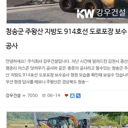
청송군 주왕산 지방도 914호선 도로포장 보수
공사
안녕하세요! 주식회사 강우건설입니다. 지난 시간에 알려드린 김천시 증
평촌리 아스콘 덧씌우기 공사와 같은 종류의 공사라고 할수있는 청송군 
산 지방도 914호선 도로포장 보수공사 현장 모습을 확인해 보실수 있습니
우선 현장 답사를 해보니 주왕산은 경상북도 청송…
강우건설
7050
06-14