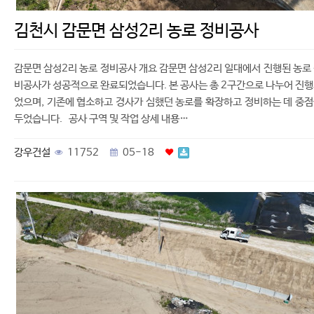
김천시 감문면 삼성2리 농로 정비공사
감문면 삼성2리 농로 정비공사 개요 감문면 삼성2리 일대에서 진행된 농로
비공사가 성공적으로 완료되었습니다. 본 공사는 총 2구간으로 나누어 진
었으며, 기존에 협소하고 경사가 심했던 농로를 확장하고 정비하는 데 중
두었습니다. 공사 구역 및 작업 상세 내용…
강우건설
11752
05-18