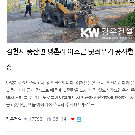
김천시 증산면 평촌리 아스콘 덧씌우기 공사현
장
안녕하세요! 주식회사 강우건설입니다. 여러분들은 혹시 운전하시다가 
불퉁하거나 금이 간 도로 때문에 불편함을 느끼신 적 있으신가요? 우리 
에서 흔히 볼 수 있는 도로들이 어떻게 다시 매끈하고 편안하게 변신하는지
금하셨다면, 오늘 이야기에 주목해 주세요! 바로 '…
강우건설
17793
06-14