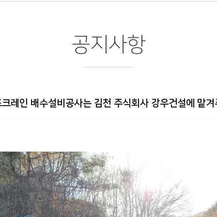
공지사항
포크레인 배수설비공사는 김천 주식회사 강우건설에 맡겨