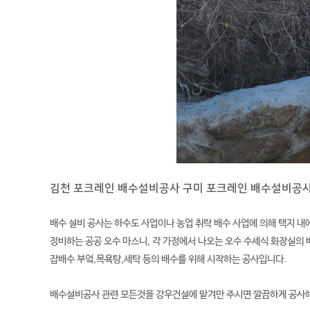
김천 포크레인 배수설비공사 구미 포크레인 배수설비공
배수 설비 공사는 하수도 사업이나 농업 취락 배수 사업에 의해 택지 내
정비하는 공공 오수 마스니, 각 가정에서 나오는 오수 수세식 화장실의
잡배수 부엌,목욕탕,세탁 등의 배수를 위해 시작하는 공사입니다.
배수설비공사 관련 모든것을 강우건설에 맡겨만 주시면 깔끔하게 공사