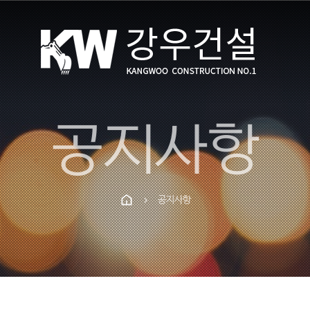
공지사항
공지사항
chevron_right