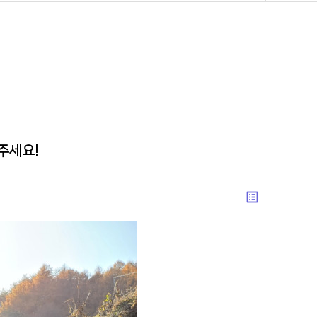
주세요!
list_alt