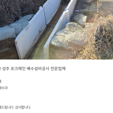
사 성주 포크레인 배수설비공사 전문업체
에
 배수과
해드립니다. 감사합니다.