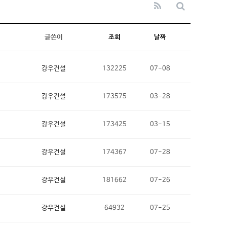
글쓴이
조회
날짜
강우건설
132225
07-08
강우건설
173575
03-28
강우건설
173425
03-15
강우건설
174367
07-28
강우건설
181662
07-26
강우건설
64932
07-25