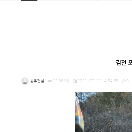
김천 
강우건설
22,661회
2022-07-22 14:54:55
0
본문