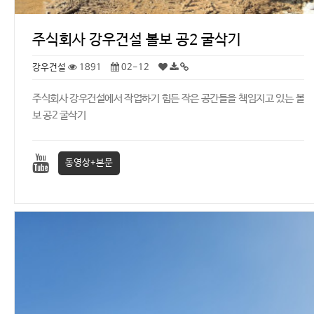
주식회사 강우건설 볼보 공2 굴삭기
강우건설
1891
02-12
주식회사 강우건설에서 작업하기 힘든 작은 공간들을 책임지고 있는 볼
보 공2 굴삭기
동영상+본문