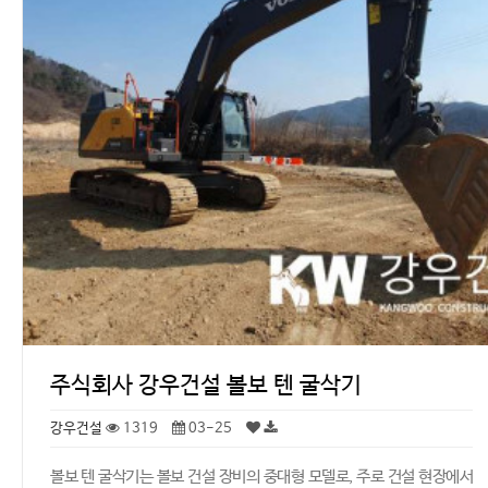
주식회사 강우건설 볼보 텐 굴삭기
강우건설
1319
03-25
볼보 텐 굴삭기는 볼보 건설 장비의 중대형 모델로, 주로 건설 현장에서