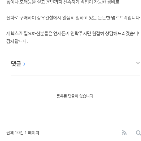
흙이나 모래등을 싣고 운반까지 신속하게 작업이 가능한 장비로
신차로 구매하여 강우건설에서 열심히 일하고 있는 든든한 덤프트럭입니다.
세렉스가 필요하신분들은 언제든지 연락주시면 친절히 상담해드리겠습니다
감사합니다.
댓글
0
등록된 댓글이 없습니다.
전체 10건
1 페이지