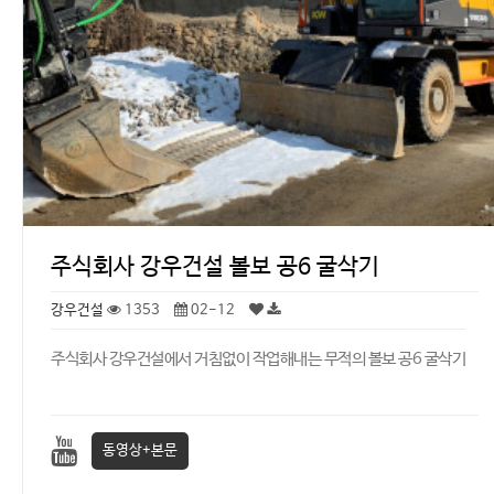
주식회사 강우건설 볼보 공6 굴삭기
강우건설
1353
02-12
주식회사 강우건설에서 거침없이 작업해내는 무적의 볼보 공6 굴삭기
동영상+본문