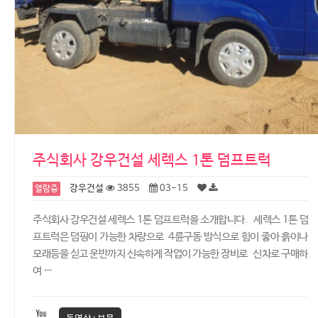
주식회사 강우건설 세렉스 1톤 덤프트럭
강우건설
3855
03-15
열람중
주식회사 강우건설 세렉스 1톤 덤프트럭을 소개합니다. 세렉스 1톤 덤
프트럭은 덤핑이 가능한 차량으로 4륜구동 방식으로 힘이 좋아 흙이나
모래등을 싣고 운반까지 신속하게 작업이 가능한 장비로 신차로 구매하
여 …