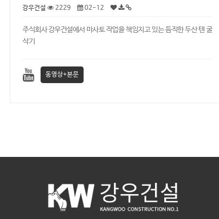
강우건설
2229
02-12
주식회사 강우건설에서 마사토 작업을 책임지고 있는 듬직한 두산 텐 굴
삭기
동영상+본문