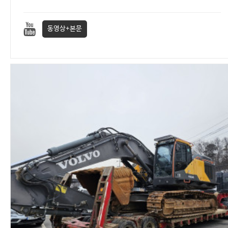
동영상+본문