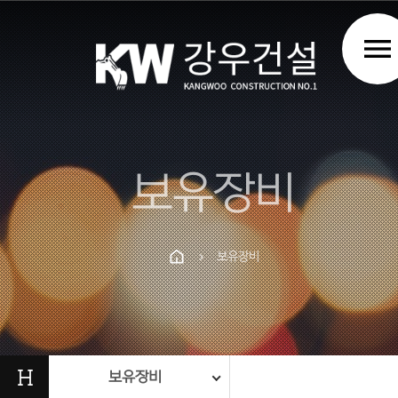
menu
보유장비
보유장비
chevron_right
Prev
Next
H
보유장비