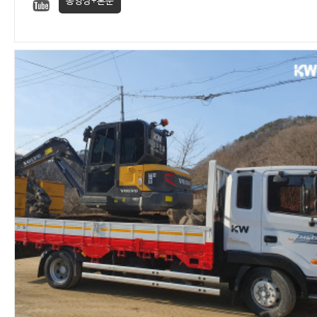
동영상+본문