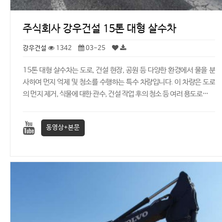
주식회사 강우건설 15톤 대형 살수차
강우건설
1342
03-25
15톤 대형 살수차는 도로, 건설 현장, 공원 등 다양한 환경에서 물을 분
사하여 먼지 억제 및 청소를 수행하는 특수 차량입니다. 이 차량은 도로
의 먼지 제거, 식물에 대한 관수, 건설 작업 후의 청소 등 여러 용도로…
동영상+본문