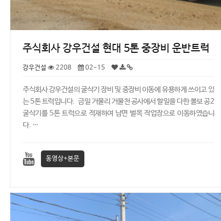
주식회사 강우건설 현대 5톤 중장비 운반트럭
강우건설
2208
02-15
주식회사 강우건설의 굴삭기 장비 및 중장비 이동에 유용하게 쓰이고 있
는 5톤 트럭입니다. 금일 거물리 거물천 공사에서 할일을 다한 볼보 공2
굴삭기를 5톤 트럭으로 적재하여 남면 벌목 작업장으로 이동하였습니
다. …
동영상+본문