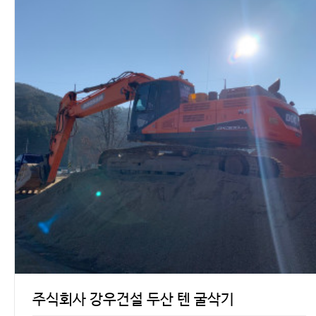
주식회사 강우건설 두산 텐 굴삭기