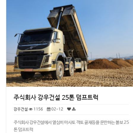
주식회사 강우건설 25톤 덤프트럭
강우건설
1156
02-12
주식회사 강우건설에서 열심히 마사토 객토 골재등을 운반하는 볼보 25
톤 덤프트럭