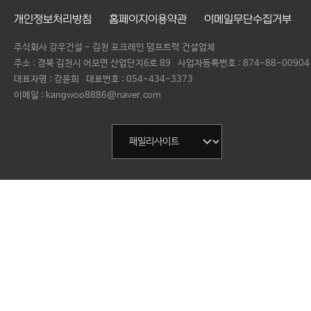
개인정보처리방침
홈페이지이용약관
이메일무단수집거부
주식회사 강우건설 - 김천 포크레인 덤프트럭 건설업체
주소 : 경북 김천시 어모면 산업단지6로 89
사업자등록번호 :
874-88-00904
대표자명 :
강윤희
대표번호 :
054-434-3373
이메일 : kangwoo8886@naver.com