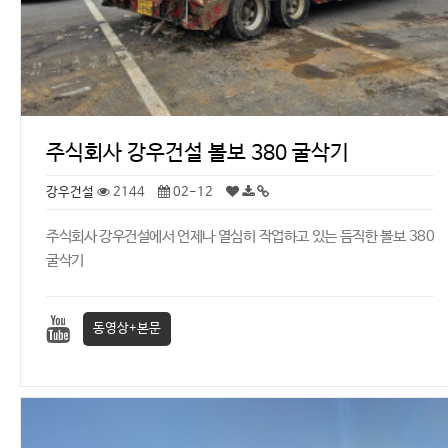
주식회사 강우건설 볼보 380 굴삭기
강우건설
2144
02-12
주식회사 강우건설에서 언제나 열심히 작업하고 있는 듬직한 볼보 380
굴삭기
동영상+본문