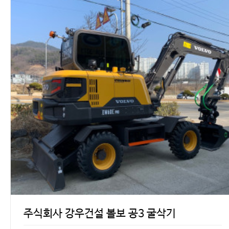
주식회사 강우건설 볼보 공3 굴삭기