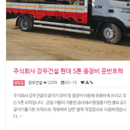
주식회사 강우건설 현대 5톤 중장비 운반트럭
강우건설
2209
02-15
열람중
주식회사 강우건설의 굴삭기 장비 및 중장비 이동에 유용하게 쓰이고 있
는 5톤 트럭입니다. 금일 거물리 거물천 공사에서 할일을 다한 볼보 공2
굴삭기를 5톤 트럭으로 적재하여 남면 벌목 작업장으로 이동하였습니
다. …