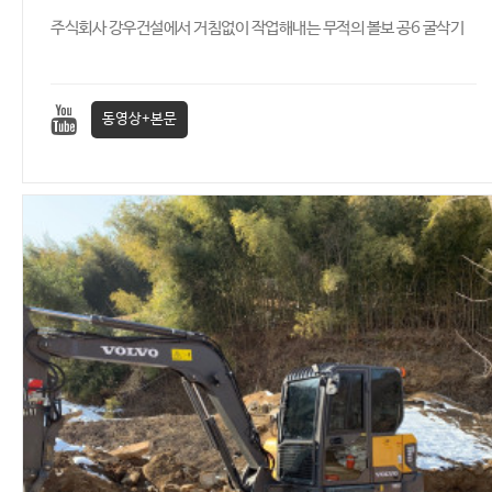
주식회사 강우건설에서 거침없이 작업해내는 무적의 볼보 공6 굴삭기
동영상+본문