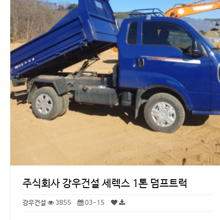
주식회사 강우건설 세렉스 1톤 덤프트럭
강우건설
3855
03-15