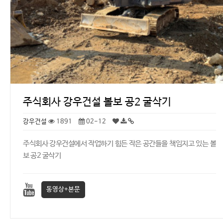
주식회사 강우건설 볼보 공2 굴삭기
강우건설
1891
02-12
주식회사 강우건설에서 작업하기 힘든 작은 공간들을 책임지고 있는 볼
보 공2 굴삭기
동영상+본문