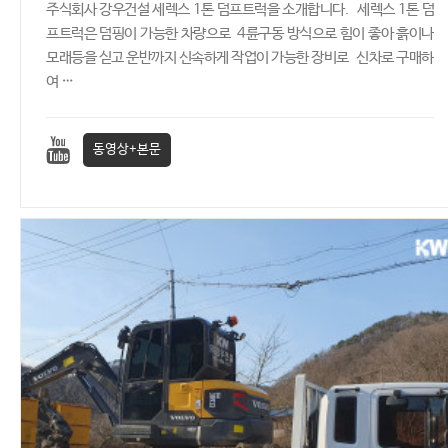
주식회사 강우건설 세렉스 1톤 덤프트럭을 소개합니다. 세렉스 1톤 덤
프트럭은 덤핑이 가능한 차량으로 4륜구동 방식으로 힘이 좋아 흙이나
모래등을 싣고 운반까지 신속하게 작업이 가능한 장비로 신차로 구매하
여 …
동영상+본문