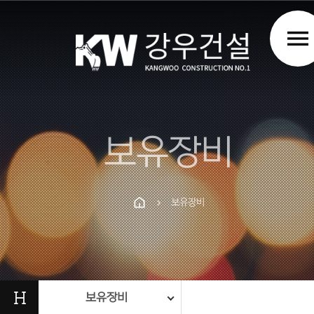
menu
보유장비
보유장비
chevron_right
Prev
Next
H
보유장비