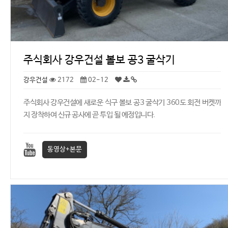
주식회사 강우건설 볼보 공3 굴삭기
강우건설
2172
02-12
주식회사 강우건설에 새로운 식구 볼보 공3 굴삭기 360도 회전 버켓까
지 장착하여 신규 공사에 곧 투입 될 예정입니다.
동영상+본문