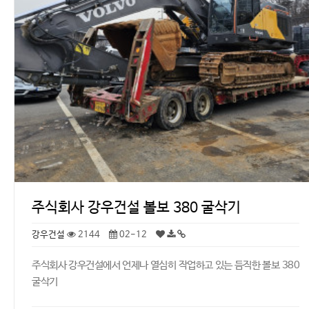
주식회사 강우건설 볼보 380 굴삭기
강우건설
2144
02-12
주식회사 강우건설에서 언제나 열심히 작업하고 있는 듬직한 볼보 380
굴삭기