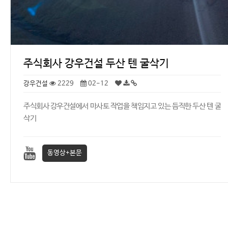
주식회사 강우건설 두산 텐 굴삭기
강우건설
2229
02-12
주식회사 강우건설에서 마사토 작업을 책임지고 있는 듬직한 두산 텐 굴
삭기
동영상+본문