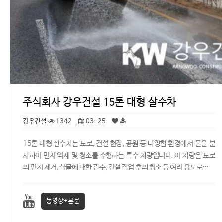
주식회사 강우건설 15톤 대형 살수차
강우건설
1342
03-25
15톤 대형 살수차는 도로, 건설 현장, 공원 등 다양한 환경에서 물을 분
사하여 먼지 억제 및 청소를 수행하는 특수 차량입니다. 이 차량은 도로
의 먼지 제거, 식물에 대한 관수, 건설 작업 후의 청소 등 여러 용도로…
동영상+본문