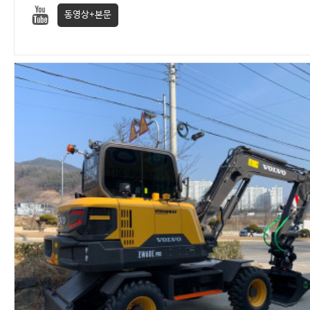
동영상+본문