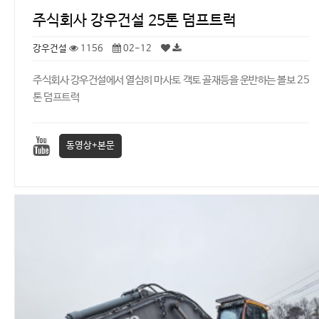
주식회사 강우건설 25톤 덤프트럭
강우건설
1156
02-12
주식회사 강우건설에서 열심히 마사토 객토 골재등을 운반하는 볼보 25
톤 덤프트럭
동영상+본문