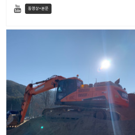
동영상+본문