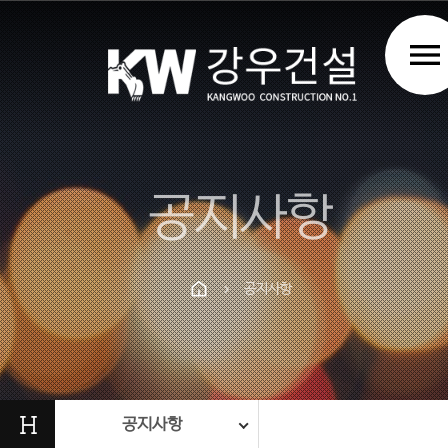
menu
공지사항
공지사항
chevron_right
Prev
Next
H
공지사항