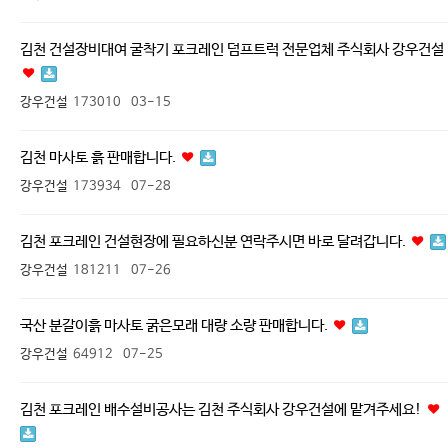
김천 건설장비대여 굴착기 포크레인 덤프트럭 전문업체 주식회사 강우건설
강우건설
173010
03-15
김천 마사토 흙 판매합니다.
강우건설
173934
07-28
김천 포크레인 건설현장에 필요하신분 연락주시면 바로 달려갑니다.
강우건설
181211
07-26
국산 분갈이흙 마사토 굵은모래 대량 소량 판매합니다.
강우건설
64912
07-25
김천 포크레인 배수설비공사는 김천 주식회사 강우건설에 맡겨주세요!