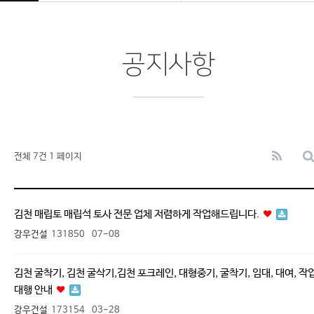
공지사항
전체 7건
1 페이지
김천 매립토 매립석 토사 전문 업체 저렴하게 작업해드립니다.
강우건설
131850
07-08
김천 굴착기, 김천 굴삭기,김천 포크레인, 대형중기, 굴착기, 임대, 대여, 작
대행 안내
강우건설
173154
03-28