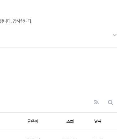
랍니다. 감사합니다.
글쓴이
조회
날짜