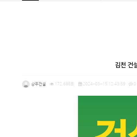
김천 건
강우건설
172,688회
2024-03-15 12:43:59
0
본문