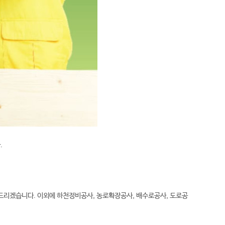
.
드리겠습니다. 이외에 하천정비공사, 농로확장공사, 배수로공사, 도로공