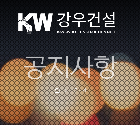
공지사항
공지사항
chevron_right