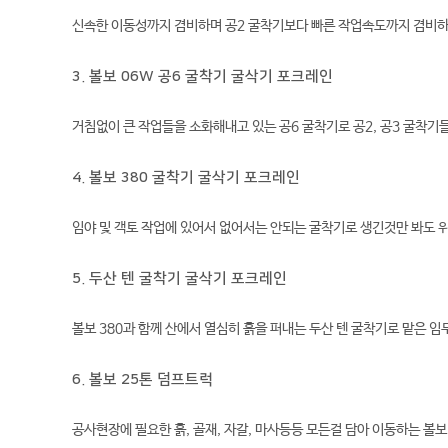
신속한 이동성까지 겸비하며 공2 굴착기보다 빠른 작업속도까지 겸비하
3. 볼보 06W 공6 굴착기 굴삭기 포크레인
거침없이 큰 작업들을 소화해내고 있는 공6 굴착기로 공2, 공3 굴착
4. 볼보 380 굴착기 굴삭기 포크레인
임야 및 객토 작업에 있어서 없어서는 안되는 굴착기로 생긴것만 봐도 
5. 두산 텐 굴착기 굴삭기 포크레인
볼보 380과 함께 산에서 열심히 흙을 퍼내는 두산 텐 굴착기로 맡은 
6. 볼보 25톤 덤프트럭
공사현장에 필요한 흙, 골재, 자갈, 마사등등 모든걸 담아 이동하는 볼보