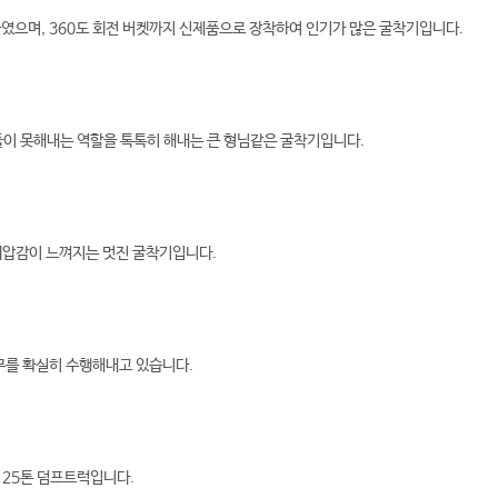
였으며, 360도 회전 버켓까지 신제품으로 장착하여 인기가 많은 굴착기입니다.
기들이 못해내는 역할을 톡톡히 해내는 큰 형님같은 굴착기입니다.
위압감이 느껴지는 멋진 굴착기입니다.
임무를 확실히 수행해내고 있습니다.
 25톤 덤프트럭입니다.