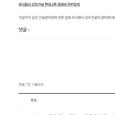
주식회사 강우건설 현대 5톤 중장비 운반트럭
지금까지 김천 건설장비대여 전문 업체 주식회사 강우건설의 장비에 대해
댓글
0
전체 7건
1 페이지
번호