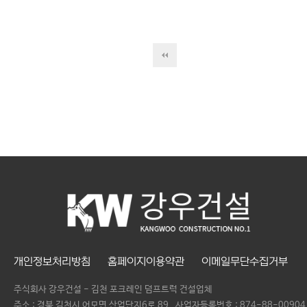
개인정보처리방침
홈페이지이용약관
이메일무단수집거부
주식회사 강우건설 - 김천 포크레인 덤프트럭 건설업체
주소 : 경북 김천시 어모면 산업단지6로 89
사업자등록번호 :
874-88-00904