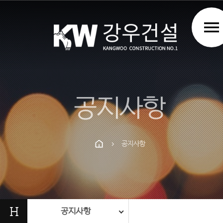
menu
공지사항
공지사항
chevron_right
Prev
Next
H
공지사항