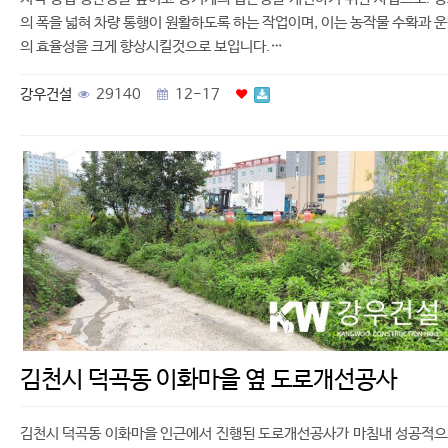
의 폭을 넓혀 차량 통행이 원활하도록 하는 작업이며, 이는 농작물 수확과 
의 효율성을 크게 향상시킬것으로 보입니다.…
강우건설
29140
12-17
김천시 덕곡동 이화마을 옆 도로개선공사
김천시 덕곡동 이화마을 인근에서 진행된 도로개선공사가 마침내 성공적