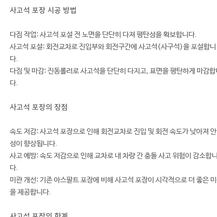
사고석 포장 시공 방법
다짐 작업: 사고석 포설 전 노면을 단단히 다져 평탄성을 확보합니다.
사고석 포설: 회전교차로 진입부와 회전구간에 사고석(사구석)을 포설합니
다.
다짐 및 마감: 진동롤러로 사고석을 단단히 다지고, 표면을 평탄하게 마감합
다.
사고석 포장의 장점
속도 저감: 사고석 포장으로 인해 회전교차로 진입 및 회전 속도가 낮아져 
성이 향상됩니다.
사고 예방: 속도 저감으로 인해 교차로 내 차량 간 충돌 사고 위험이 감소합
다.
미관 개선: 기존 아스팔트 포장에 비해 사고석 포장이 시각적으로 더 좋은 
을 제공합니다.
사고석 포장의 한계