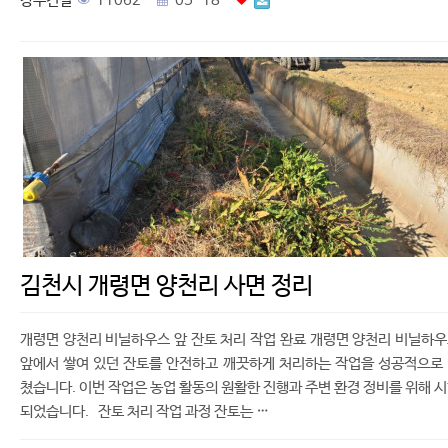
강우건설
11062
05-18
김천시 개령면 양천리 사면 정리
개령면 양천리 비닐하우스 앞 잔토 처리 작업 완료 개령면 양천리 비닐하
앞에서 쌓여 있던 잔토를 안전하고 깨끗하게 처리하는 작업을 성공적으로
쳤습니다. 이번 작업은 농업 활동의 원활한 진행과 주변 환경 정비를 위해 
되었습니다. 잔토 처리 작업 과정 잔토는 …