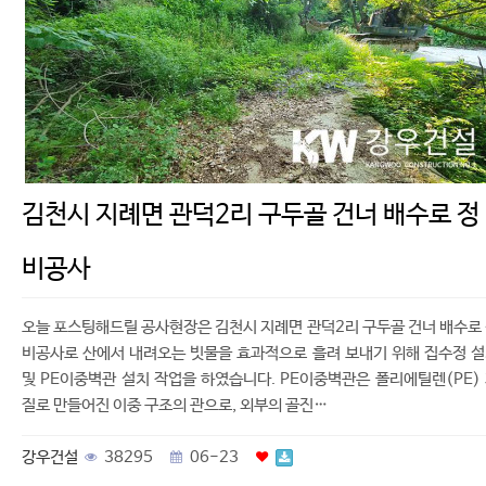
김천시 지례면 관덕2리 구두골 건너 배수로 정
비공사
오늘 포스팅해드릴 공사현장은 김천시 지례면 관덕2리 구두골 건너 배수로
비공사로 산에서 내려오는 빗물을 효과적으로 흘려 보내기 위해 집수정 
및 PE이중벽관 설치 작업을 하였습니다. PE이중벽관은 폴리에틸렌(PE)
질로 만들어진 이중 구조의 관으로, 외부의 골진…
강우건설
38295
06-23