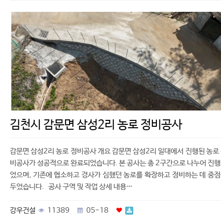
김천시 감문면 삼성2리 농로 정비공사
감문면 삼성2리 농로 정비공사 개요 감문면 삼성2리 일대에서 진행된 농로
비공사가 성공적으로 완료되었습니다. 본 공사는 총 2구간으로 나누어 진
었으며, 기존에 협소하고 경사가 심했던 농로를 확장하고 정비하는 데 중
두었습니다. 공사 구역 및 작업 상세 내용…
강우건설
11389
05-18