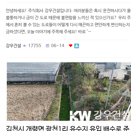
안녕하세요! 주식회사 강우건설입니다. 여러분들은 혹시 운전하시다가 
불퉁하거나 금이 간 도로 때문에 불편함을 느끼신 적 있으신가요? 우리 
에서 흔히 볼 수 있는 도로들이 어떻게 다시 매끈하고 편안하게 변신하는지
금하셨다면, 오늘 이야기에 주목해 주세요! 바로 '…
강우건설
17755
06-14
김천시 개령면 광천1리 유수지 유입 배수로 준