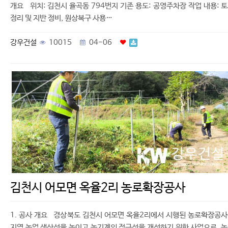
개요 위치: 김천시 율곡동 794번지 기존 용도: 공영주차장 작업 내용: 
정리 및 지반 정비, 원상복구 사용…
강우건설
10015
04-06
김천시 어모면 옥율2리 농로확장공사
1. 공사 개요 경상북도 김천시 어모면 옥율2리에서 시행된 농로확장공
지역 농업 생산성을 높이고 농기계의 접근성을 개선하기 위한 사업으로. 