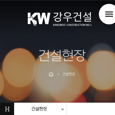
menu
건설현장
건설현장
chevron_right
Prev
Next
H
건설현장