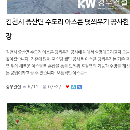
김천시 증산면 수도리 아스콘 덧씌우기 공사현
장
김천시 증산면 수도리 아스콘 덧씌우기 공사에 대해서 설명해드리고자 오
찾아왔습니다. 기존에 많이 포스팅 했던 공사로 아스콘 덧씌우기는 기존 
면 위에 새로운 아스팔트 혼합물 층을 덧씌워 포장면의 기능과 수명을 개
는 공법이라고 할 수 있습니다. 보통적인 아스콘…
강우건설
6711
07-27