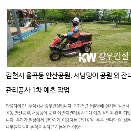
김천시 율곡동 안산공원, 서낭댕이 공원 외 잔
관리공사 1차 예초 작업
안녕하세요! 주식회사 강우건설입니다. 2025년 6월달에 실시된 김천시
곡동 안산공원, 서낭댕이 공원 외 잔디관리공사 1차 예초 작업이 완료 되
니다. 우리가 일상에서 편안하게 이용하는 근린공원. 푸른 잔디와 잘 정
나무들을 보며 휴식을 취하곤 하는데요. 이렇…