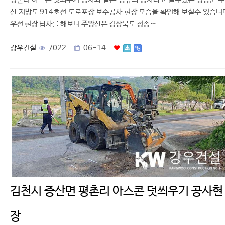
산 지방도 914호선 도로포장 보수공사 현장 모습을 확인해 보실수 있습니
우선 현장 답사를 해보니 주왕산은 경상북도 청송…
강우건설
7022
06-14
김천시 증산면 평촌리 아스콘 덧씌우기 공사현
장