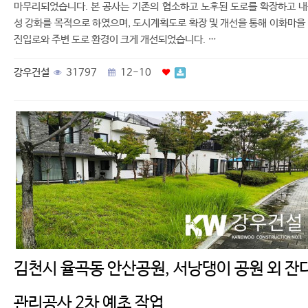
마무리되었습니다. 본 공사는 기존의 협소하고 노후된 도로를 확장하고 
성 강화를 목적으로 하였으며, 도시계획도로 확장 및 개선을 통해 이화마을
진입로와 주변 도로 환경이 크게 개선되었습니다. …
강우건설
31797
12-10
김천시 율곡동 안산공원, 서낭댕이 공원 외 잔
관리공사 2차 예초 작업