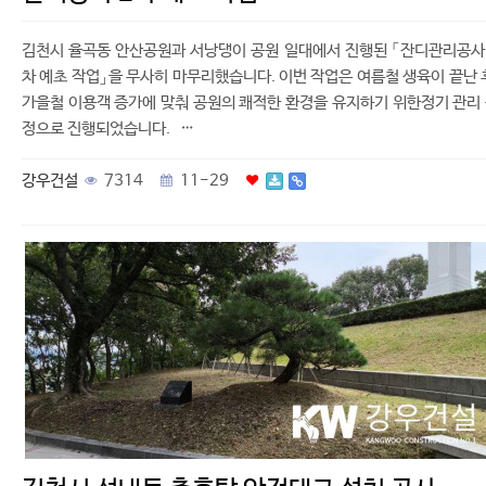
김천시 율곡동 안산공원과 서낭댕이 공원 일대에서 진행된 「잔디관리공사
차 예초 작업」을 무사히 마무리했습니다. 이번 작업은 여름철 생육이 끝난 
가을철 이용객 증가에 맞춰 공원의 쾌적한 환경을 유지하기 위한정기 관리
정으로 진행되었습니다. …
강우건설
7314
11-29