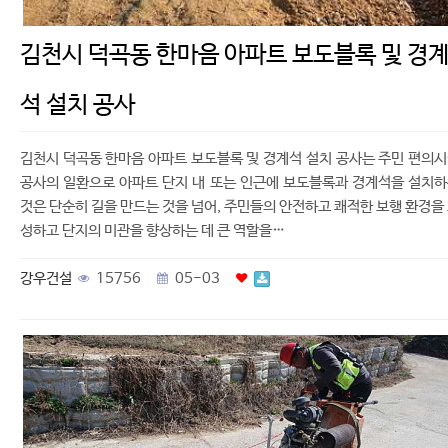
김천시 덕곡동 한마음 아파트 보도블록 및 경
석 설치 공사
김천시 덕곡동 한마음 아파트 보도블록 및 경계석 설치 공사는 주민 편의
공사의 일환으로 아파트 단지 내 또는 인근에 보도블록과 경계석을 설치
것은 단순히 길을 만드는 것을 넘어, 주민들의 안전하고 쾌적한 보행 환경을
성하고 단지의 미관을 향상하는 데 큰 역할을…
강우건설
15756
05-03