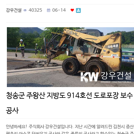
강우건설
40325
06-14
청송군 주왕산 지방도 914호선 도로포장 보수
공사
안녕하세요! 주식회사 강우건설입니다. 지난 시간에 알려드린 김천시 증
평촌리 아스콘 덧씌우기 공사와 같은 종류의 공사라고 할수있는 청송군 