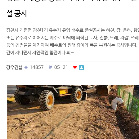
설 공사
김천시 개령면 광천1리 유수지 유입 배수로 준설공사는 하천, 강, 운하, 항
또는 유수지로 이어지는 배수로 바닥에 퇴적된 토사, 진흙, 모래, 자갈, 쓰
등의 침전물을 제거하여 배수로의 원래 깊이와 폭을 복원하는 공사입니다.
간이 지나면서 자연적인 침전이나 외…
강우건설
14857
05-21