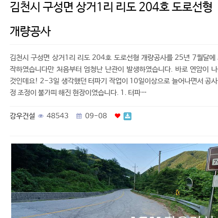
김천시 구성면 상거1리 리도 204호 도로선형
개량공사
김천시 구성면 상거1리 리도 204호 도로선형 개량공사를 25년 7월달에
작하였습니다만 처음부터 엄청난 난관이 발생하였습니다. 바로 연암이 
것인데요! 2-3일 생각했던 터파기 작업이 10일이상으로 늘어나면서 공
정 조정이 불가피 해진 현장이였습니다. 1. 터파…
강우건설
48543
09-08