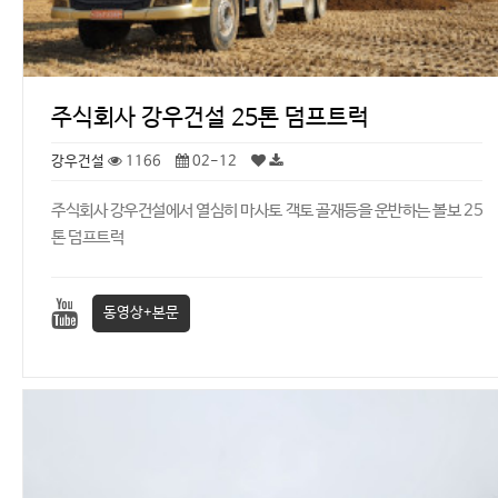
주식회사 강우건설 25톤 덤프트럭
강우건설
1166
02-12
주식회사 강우건설에서 열심히 마사토 객토 골재등을 운반하는 볼보 25
톤 덤프트럭
동영상+본문