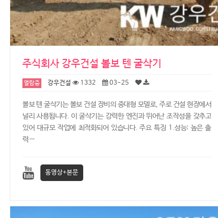
주식회사 강우건설 볼보 텐 굴삭기
강우건설
1332
03-25
열람중
볼보 텐 굴삭기는 볼보 건설 장비의 중대형 모델로, 주로 건설 현장에서
널리 사용됩니다. 이 굴삭기는 강력한 엔진과 뛰어난 조작성을 갖추고
있어 대규모 작업에 최적화되어 있습니다. 주요 특징 1.성능: 높은 출
력…
동영상+본문