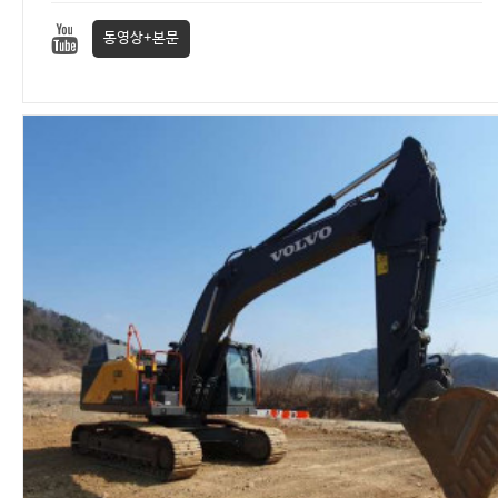
동영상+본문