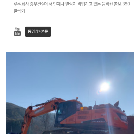
주식회사 강우건설에서 언제나 열심히 작업하고 있는 듬직한 볼보 380
굴삭기
동영상+본문