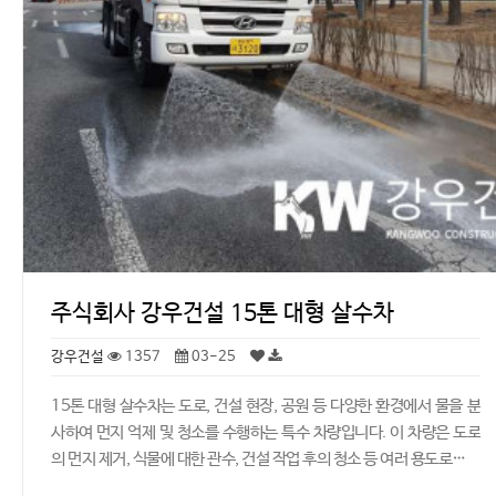
주식회사 강우건설 15톤 대형 살수차
강우건설
1357
03-25
15톤 대형 살수차는 도로, 건설 현장, 공원 등 다양한 환경에서 물을 분
사하여 먼지 억제 및 청소를 수행하는 특수 차량입니다. 이 차량은 도로
의 먼지 제거, 식물에 대한 관수, 건설 작업 후의 청소 등 여러 용도로…