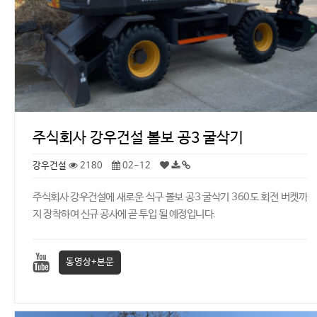
주식회사 강우건설 볼보 공3 굴삭기
강우건설
2180
02-12
주식회사 강우건설에 새로운 식구 볼보 공3 굴삭기 360도 회전 버켓까
지 장착하여 신규 공사에 곧 투입 될 예정입니다.
동영상+본문