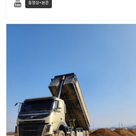
동영상+본문