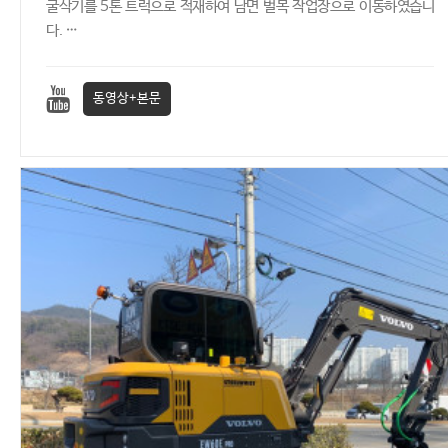
굴삭기를 5톤 트럭으로 적재하여 남면 벌목 작업장으로 이동하였습니
다. …
동영상+본문