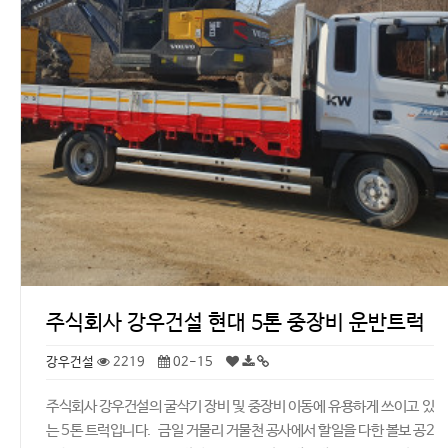
주식회사 강우건설 현대 5톤 중장비 운반트럭
강우건설
2219
02-15
주식회사 강우건설의 굴삭기 장비 및 중장비 이동에 유용하게 쓰이고 있
는 5톤 트럭입니다. 금일 거물리 거물천 공사에서 할일을 다한 볼보 공2