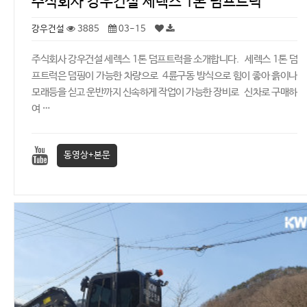
주식회사 강우건설 세렉스 1톤 덤프트럭
강우건설
3885
03-15
주식회사 강우건설 세렉스 1톤 덤프트럭을 소개합니다. 세렉스 1톤 덤
프트럭은 덤핑이 가능한 차량으로 4륜구동 방식으로 힘이 좋아 흙이나
모래등을 싣고 운반까지 신속하게 작업이 가능한 장비로 신차로 구매하
여 …
동영상+본문