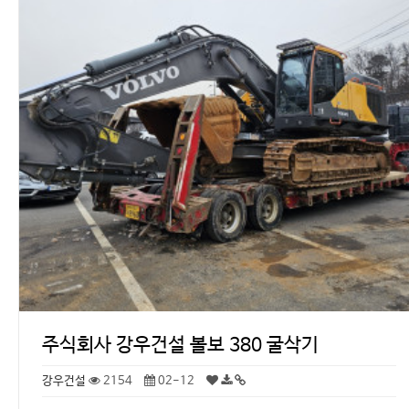
주식회사 강우건설 볼보 380 굴삭기
강우건설
2154
02-12