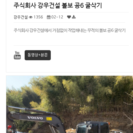
주식회사 강우건설 볼보 공6 굴삭기
강우건설
1356
02-12
주식회사 강우건설에서 거침없이 작업해내는 무적의 볼보 공6 굴삭기
동영상+본문