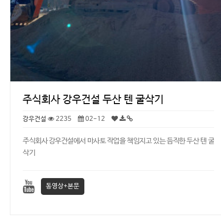
주식회사 강우건설 두산 텐 굴삭기
강우건설
2235
02-12
주식회사 강우건설에서 마사토 작업을 책임지고 있는 듬직한 두산 텐 굴
삭기
동영상+본문