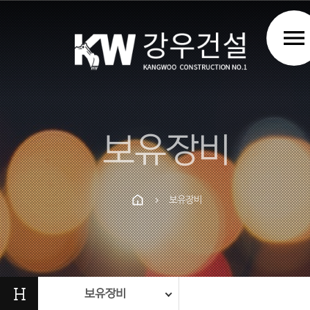
menu
보유장비
보유장비
chevron_right
Prev
Next
H
보유장비