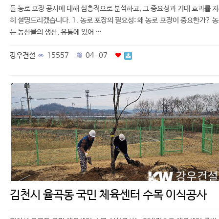
들 농로 포장 공사에 대해 심층적으로 분석하고, 그 중요성과 기대 효과를 
히 설명드리겠습니다. 1. 농로 포장의 필요성: 왜 농로 포장이 중요한가? 
는 농산물의 생산, 유통에 있어 …
강우건설
15557
04-07
김천시 율곡동 국민 체육센터 수목 이식공사