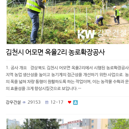
김천시 어모면 옥율2리 농로확장공사
1. 공사 개요 경상북도 김천시 어모면 옥율2리에서 시행된 농로확장공
지역 농업 생산성을 높이고 농기계의 접근성을 개선하기 위한 사업으로. 
의 폭을 넓혀 차량 통행이 원활하도록 하는 작업이며, 이는 농작물 수확과 
의 효율성을 크게 향상시킬것으로 보입니다.…
강우건설
29153
12-17