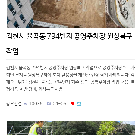
김천시 율곡동 794번지 공영주차장 원상복구
작업
김천시 율곡동 794번지 공영주차장 원상복구 작업으로 공영주차장으로 
되던 부지를 원상복구하여 토지 활용성을 개선한 현장 작업 사례입니다. 
개요 위치: 김천시 율곡동 794번지 기존 용도: 공영주차장 작업 내용: 
정리 및 지반 정비, 원상복구 사용…
강우건설
10036
04-06