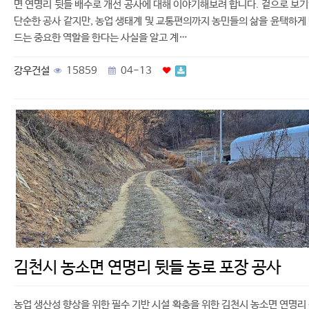
면 연명리 뒷들 배수로 개선 공사에 대해 이야기해보려 합니다. 겉으로 보
단순한 공사 같지만, 농업 생태계 및 교통편의까지 농민들의 삶을 윤택하게
드는 중요한 역할을 한다는 사실을 알고 계…
강우건설
15859
04-13
김천시 농소면 연명리 뒷들 농로 포장 공사
농업 생산성 향상을 위한 필수 기반 시설 확충을 위한 김천시 농소면 연명리