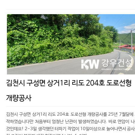
김천시 구성면 상거1리 리도 204호 도로선형
개량공사
김천시 구성면 상거1리 리도 204호 도로선형 개량공사를 25년 7월달에
작하였습니다만 처음부터 엄청난 난관이 발생하였습니다. 바로 연암이 
것인데요! 2-3일 생각했던 터파기 작업이 10일이상으로 늘어나면서 공