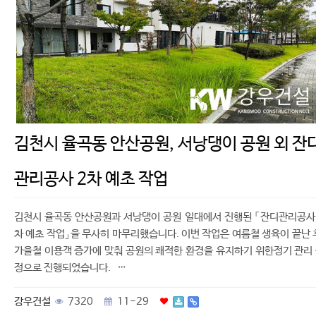
김천시 율곡동 안산공원, 서낭댕이 공원 외 잔
관리공사 2차 예초 작업
김천시 율곡동 안산공원과 서낭댕이 공원 일대에서 진행된 「잔디관리공사
차 예초 작업」을 무사히 마무리했습니다. 이번 작업은 여름철 생육이 끝난 
가을철 이용객 증가에 맞춰 공원의 쾌적한 환경을 유지하기 위한정기 관리
정으로 진행되었습니다. …
강우건설
7320
11-29