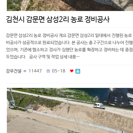
김천시 감문면 삼성2리 농로 정비공사
감문면 삼성2리 농로 정비공사 개요 감문면 삼성2리 일대에서 진행된 농로
비공사가 성공적으로 완료되었습니다. 본 공사는 총 2구간으로 나누어 진
었으며, 기존에 협소하고 경사가 심했던 농로를 확장하고 정비하는 데 중
두었습니다. 공사 구역 및 작업 상세 내용…
강우건설
11447
05-18