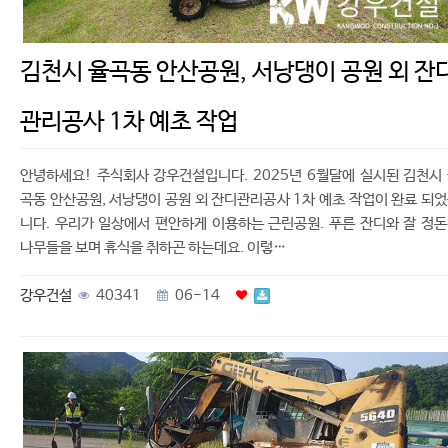
김천시 율곡동 안산공원, 서낭댕이 공원 외 잔
관리공사 1차 예초 작업
안녕하세요! 주식회사 강우건설입니다. 2025년 6월달에 실시된 김천시
곡동 안산공원, 서낭댕이 공원 외 잔디관리공사 1차 예초 작업이 완료 되
니다. 우리가 일상에서 편안하게 이용하는 근린공원. 푸른 잔디와 잘 정
나무들을 보며 휴식을 취하곤 하는데요. 이렇…
강우건설
40341
06-14