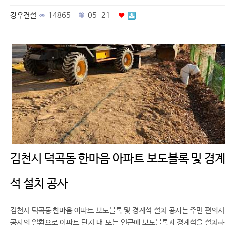
강우건설
14865
05-21
김천시 덕곡동 한마음 아파트 보도블록 및 경
석 설치 공사
김천시 덕곡동 한마음 아파트 보도블록 및 경계석 설치 공사는 주민 편의
공사의 일환으로 아파트 단지 내 또는 인근에 보도블록과 경계석을 설치