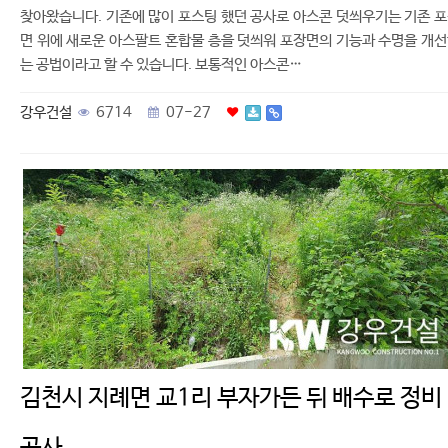
찾아왔습니다. 기존에 많이 포스팅 했던 공사로 아스콘 덧씌우기는 기존 
면 위에 새로운 아스팔트 혼합물 층을 덧씌워 포장면의 기능과 수명을 개
는 공법이라고 할 수 있습니다. 보통적인 아스콘…
강우건설
6714
07-27
김천시 지례면 교1리 부자가든 뒤 배수로 정비