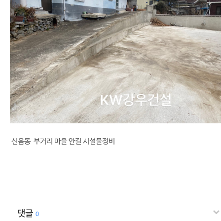
신음동 부거리 마을 안길 시설물정비
댓글
0