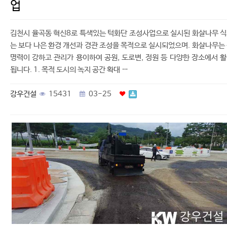
업
김천시 율곡동 혁신8로 특색있는 턱화단 조성사업으로 실시된 화살나무 
는 보다 나은 환경 개선과 경관 조성을 목적으로 실시되었으며. 화살나무는
명력이 강하고 관리가 용이하여 공원, 도로변, 정원 등 다양한 장소에서 
됩니다. 1. 목적 도시의 녹지 공간 확대 …
강우건설
15431
03-25