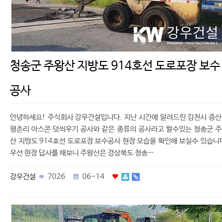
청송군 주왕산 지방도 914호선 도로포장 보수
공사
안녕하세요! 주식회사 강우건설입니다. 지난 시간에 알려드린 김천시 증
평촌리 아스콘 덧씌우기 공사와 같은 종류의 공사라고 할수있는 청송군 
산 지방도 914호선 도로포장 보수공사 현장 모습을 확인해 보실수 있습니
우선 현장 답사를 해보니 주왕산은 경상북도 청송…
강우건설
7026
06-14