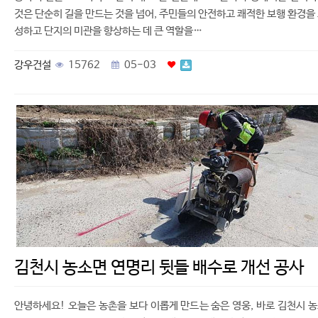
것은 단순히 길을 만드는 것을 넘어, 주민들의 안전하고 쾌적한 보행 환경을
성하고 단지의 미관을 향상하는 데 큰 역할을…
강우건설
15762
05-03
김천시 농소면 연명리 뒷들 배수로 개선 공사
안녕하세요! 오늘은 농촌을 보다 이롭게 만드는 숨은 영웅, 바로 김천시 