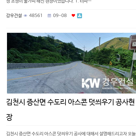
정 조정이 불가피 해진 현장이였습니다. 1. 터파…
강우건설
48561
09-08
김천시 증산면 수도리 아스콘 덧씌우기 공사현
장
김천시 증산면 수도리 아스콘 덧씌우기 공사에 대해서 설명해드리고자 오