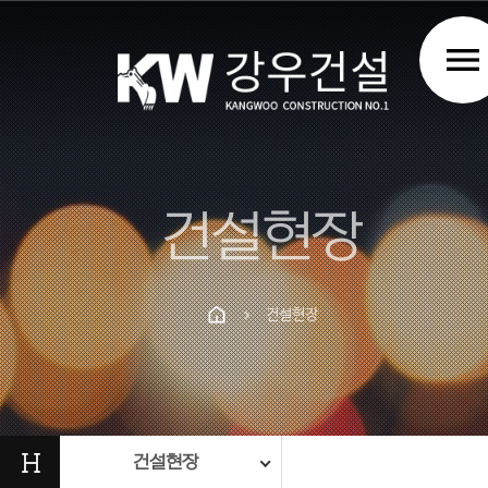
menu
건설현장
건설현장
chevron_right
Prev
Next
H
건설현장