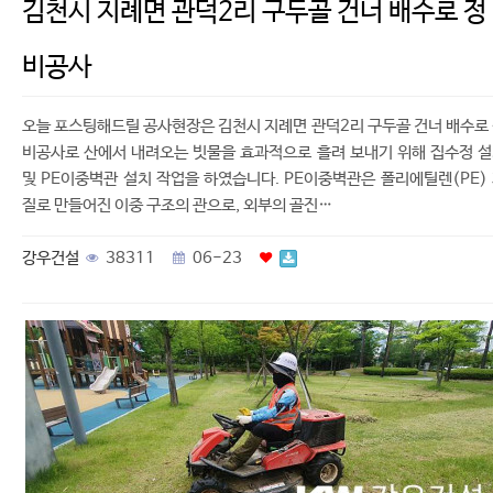
김천시 지례면 관덕2리 구두골 건너 배수로 정
비공사
오늘 포스팅해드릴 공사현장은 김천시 지례면 관덕2리 구두골 건너 배수로
비공사로 산에서 내려오는 빗물을 효과적으로 흘려 보내기 위해 집수정 
및 PE이중벽관 설치 작업을 하였습니다. PE이중벽관은 폴리에틸렌(PE)
질로 만들어진 이중 구조의 관으로, 외부의 골진…
강우건설
38311
06-23