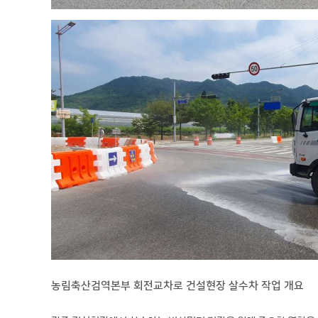
농림축산검역본부 회전교차로 건설현장 살수차 작업 개요