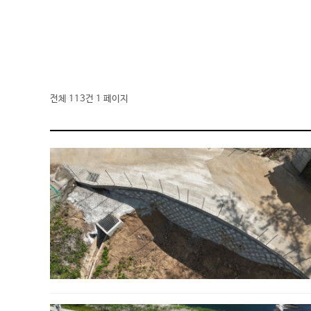
전체 113건
1 페이지