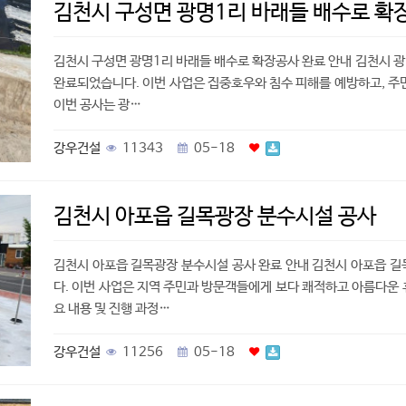
김천시 구성면 광명1리 바래들 배수로 확
김천시 구성면 광명1리 바래들 배수로 확장공사 완료 안내 김천시 
완료되었습니다. 이번 사업은 집중호우와 침수 피해를 예방하고, 주
이번 공사는 광…
강우건설
11343
05-18
김천시 아포읍 길목광장 분수시설 공사
김천시 아포읍 길목광장 분수시설 공사 완료 안내 김천시 아포읍 
다. 이번 사업은 지역 주민과 방문객들에게 보다 쾌적하고 아름다운
요 내용 및 진행 과정…
강우건설
11256
05-18