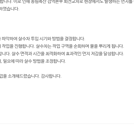
합니다. 이로 인해 농림축산 검역본부 회전교차로 현장에서도 발생하는 먼지를 물
 하였습니다.
등을 파악하여 살수차 투입 시기와 방법을 결정합니다.
어 작업을 진행합니다. 살수차는 작업 구역을 순회하며 물을 뿌리게 됩니다.
거합니다. 살수 면적과 시간을 최적화하여 효과적인 먼지 저감을 달성합니다.
, 필요에 따라 살수 방법을 조정합니다.
업을 소개해드렸습니다. 감사합니다.