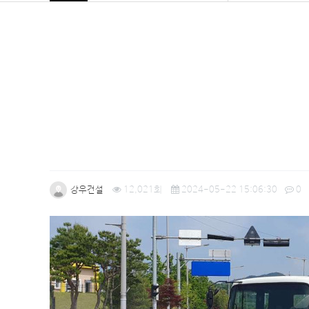
강우건설
12,021회
2024-05-22 15:06:30
0
본문