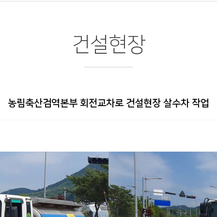
건설현장
농림축산검역본부 회전교차로 건설현장 살수차 작업