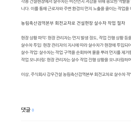
각종 건설현장에서 살수차는 비산먼지 저감을 위해 중요한 역할을 
니다. 이를 통해 근로자와 주변 환경의 먼지 노출을 줄이는 작업을
농림축산검역본부 회전교차로 건설현장 살수차 작업 절차
현장 상황 파악: 현장 관리자는 먼지 발생 정도, 작업 진행 상황 
살수차 투입: 현장 관리자의 지시에 따라 살수차가 현장에 투입되
살수 작업: 살수차는 작업 구역을 순회하며 물을 뿌려 먼지를 제
작업 모니터링: 현장 관리자는 살수 작업 진행 상황을 모니터링하며
이상, 주식회사 강우건설 농림축산검역본부 회전교차로 살수차 작
댓글
0