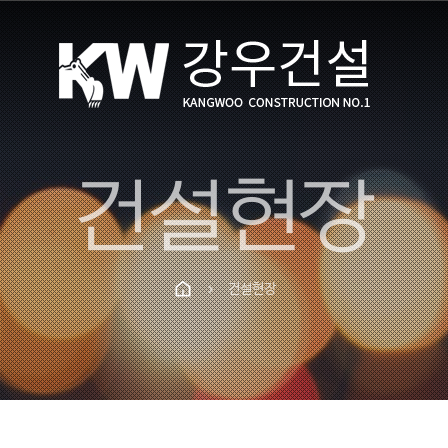
건설현장
건설현장
chevron_right