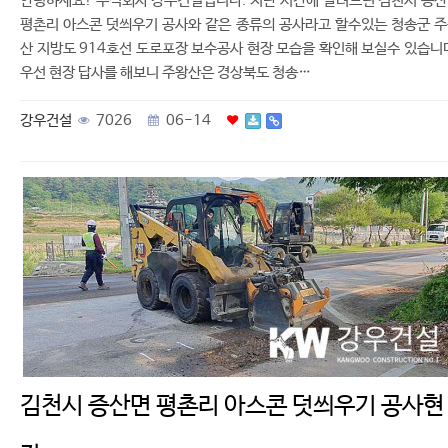
안녕하세요! 주식회사 강우건설입니다. 지난 시간에 알려드린 김천시 증
평촌리 아스콘 덧씌우기 공사와 같은 종류의 공사라고 할수있는 청송군 
산 지방도 914호선 도로포장 보수공사 현장 모습을 확인해 보실수 있습니
우선 현장 답사를 해보니 주왕산은 경상북도 청송…
강우건설
7026
06-14
김천시 증산면 평촌리 아스콘 덧씌우기 공사현