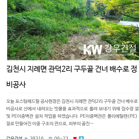
김천시 지례면 관덕2리 구두골 건너 배수로 정
비공사
오늘 포스팅해드릴 공사현장은 김천시 지례면 관덕2리 구두골 건너 배수로
비공사로 산에서 내려오는 빗물을 효과적으로 흘려 보내기 위해 집수정 
및 PE이중벽관 설치 작업을 하였습니다. PE이중벽관은 폴리에틸렌(PE)
질로 만들어진 이중 구조의 관으로, 외부의 골진…
강우건설
38316
06-23