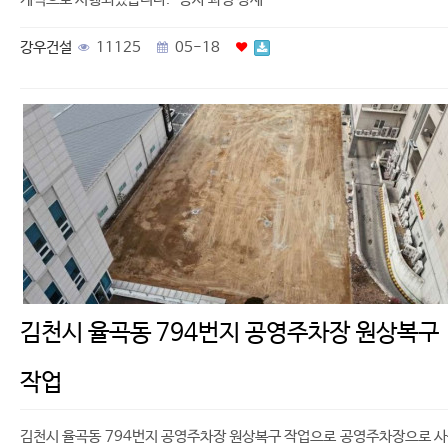
강우건설
11125
05-18
김천시 율곡동 794번지 공영주차장 원상복구
작업
김천시 율곡동 794번지 공영주차장 원상복구 작업으로 공영주차장으로 