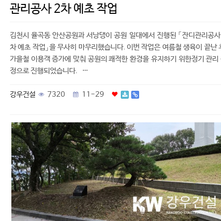
관리공사 2차 예초 작업
김천시 율곡동 안산공원과 서낭댕이 공원 일대에서 진행된 「잔디관리공사
차 예초 작업」을 무사히 마무리했습니다. 이번 작업은 여름철 생육이 끝난 
가을철 이용객 증가에 맞춰 공원의 쾌적한 환경을 유지하기 위한정기 관리
정으로 진행되었습니다. …
강우건설
7320
11-29