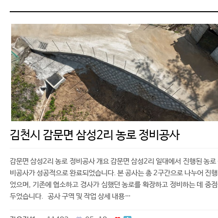
김천시 감문면 삼성2리 농로 정비공사
감문면 삼성2리 농로 정비공사 개요 감문면 삼성2리 일대에서 진행된 농로
비공사가 성공적으로 완료되었습니다. 본 공사는 총 2구간으로 나누어 진
었으며, 기존에 협소하고 경사가 심했던 농로를 확장하고 정비하는 데 중
두었습니다. 공사 구역 및 작업 상세 내용…