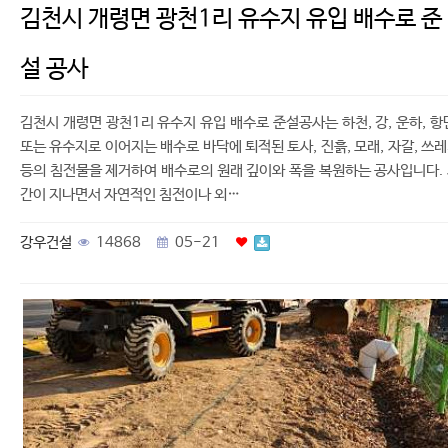
김천시 개령면 광천1리 유수지 유입 배수로 준
설 공사
김천시 개령면 광천1리 유수지 유입 배수로 준설공사는 하천, 강, 운하, 항
또는 유수지로 이어지는 배수로 바닥에 퇴적된 토사, 진흙, 모래, 자갈, 쓰
등의 침전물을 제거하여 배수로의 원래 깊이와 폭을 복원하는 공사입니다.
간이 지나면서 자연적인 침전이나 외…
강우건설
14868
05-21