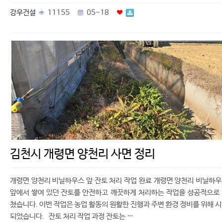
강우건설
11155
05-18
김천시 개령면 양천리 사면 정리
개령면 양천리 비닐하우스 앞 잔토 처리 작업 완료 개령면 양천리 비닐하
앞에서 쌓여 있던 잔토를 안전하고 깨끗하게 처리하는 작업을 성공적으로
쳤습니다. 이번 작업은 농업 활동의 원활한 진행과 주변 환경 정비를 위해 
되었습니다. 잔토 처리 작업 과정 잔토는 …