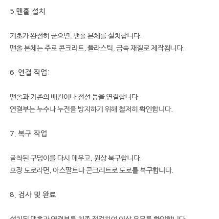
5.맨홀 설치
기초가 완전히 굳으면, 맨홀 본체를 설치합니다.
맨홀 본체는 주로 콘크리트, 플라스틱, 금속 재질로 제작됩니다.
6. 연결 작업:
맨홀과 기존의 배관이나 전선 등을 연결합니다.
연결부는 누수나 누전을 방지하기 위해 철저히 확인합니다.
7. 복구 작업
굴착된 구덩이를 다시 메우고, 원상 복구합니다.
포장 도로라면, 아스팔트나 콘크리트로 도로를 복구합니다.
8. 검사 및 완료