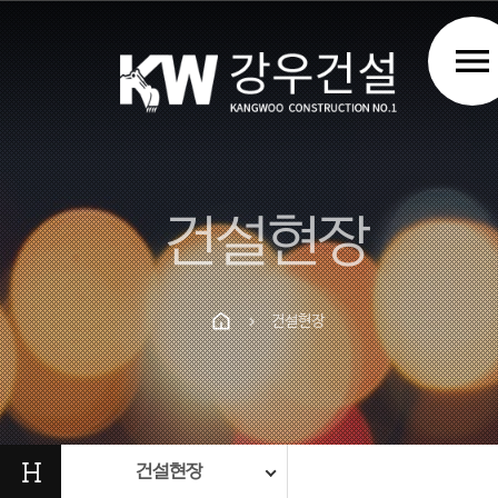
menu
건설현장
건설현장
chevron_right
Prev
Next
H
건설현장