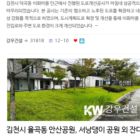
김천시 덕곡동 이화마을 인근에서 진행된 도로개선공사가 마침내 성공적
마무리되었습니다. 본 공사는 기존의 협소하고 노후된 도로를 확장하고 
성 강화를 목적으로 하였으며, 도시계획도로 확장 및 개선을 통해 이화마을
진입로와 주변 도로 환경이 크게 개선되었습니다. …
강우건설
31818
12-10
김천시 율곡동 안산공원, 서낭댕이 공원 외 잔