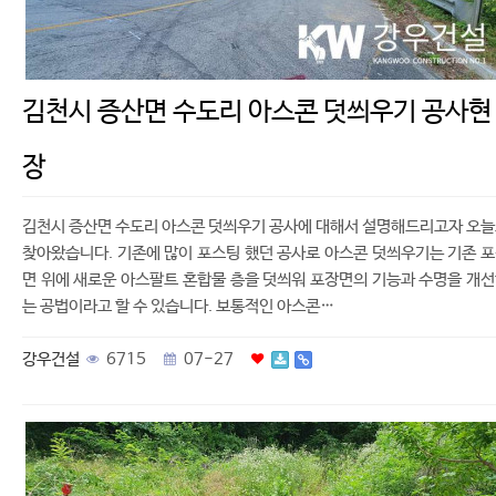
김천시 증산면 수도리 아스콘 덧씌우기 공사현
장
김천시 증산면 수도리 아스콘 덧씌우기 공사에 대해서 설명해드리고자 오
찾아왔습니다. 기존에 많이 포스팅 했던 공사로 아스콘 덧씌우기는 기존 
면 위에 새로운 아스팔트 혼합물 층을 덧씌워 포장면의 기능과 수명을 개
는 공법이라고 할 수 있습니다. 보통적인 아스콘…
강우건설
6715
07-27