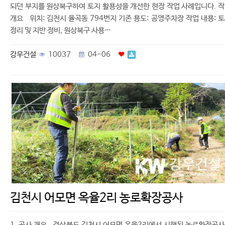
되던 부지를 원상복구하여 토지 활용성을 개선한 현장 작업 사례입니다. 
개요 위치: 김천시 율곡동 794번지 기존 용도: 공영주차장 작업 내용: 
정리 및 지반 정비, 원상복구 사용…
강우건설
10037
04-06
김천시 어모면 옥율2리 농로확장공사
1. 공사 개요 경상북도 김천시 어모면 옥율2리에서 시행된 농로확장공