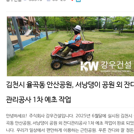
김천시 율곡동 안산공원, 서낭댕이 공원 외 잔
관리공사 1차 예초 작업
안녕하세요! 주식회사 강우건설입니다. 2025년 6월달에 실시된 김천시
곡동 안산공원, 서낭댕이 공원 외 잔디관리공사 1차 예초 작업이 완료 되
니다. 우리가 일상에서 편안하게 이용하는 근린공원. 푸른 잔디와 잘 정