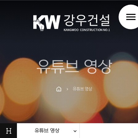
menu
유튜브 영상
유튜브 영상
chevron_right
Prev
Next
H
유튜브 영상