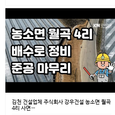
김천 건설업체 주식회사 강우건설 농소면 월곡
4리 사면…