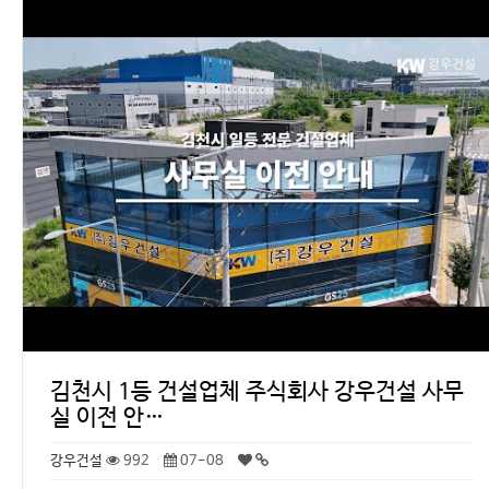
김천시 1등 건설업체 주식회사 강우건설 사무
실 이전 안…
강우건설
992
07-08