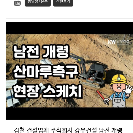
동영상+본문
간편보기
김천 건설업체 주식회사 강우건설 남전 개령