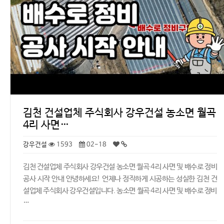
김천 건설업체 주식회사 강우건설 농소면 월곡
4리 사면…
강우건설
1593
02-18
김천 건설업체 주식회사 강우건설 농소면 월곡 4리 사면 및 배수로 정비
공사 시작 안내 안녕하세요! 언제나 정직하게 시공하는 성실한 김천 건
설업체 주식회사 강우건설입니다. 농소면 월곡 4리 사면 및 배수로 정비
…