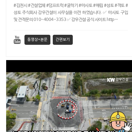
#김천시 #건설업체 #덤프트럭 #굴착기 #마사토 #매립 #성토 #객토 #
성토 주식회사 강우건설이 사무실을 이전 하였습니다. ✅ 마사토 구입
및 견적문의 010-4004-3353 ✅ 강우건설 공식 사이트 http…
동영상+본문
간편보기