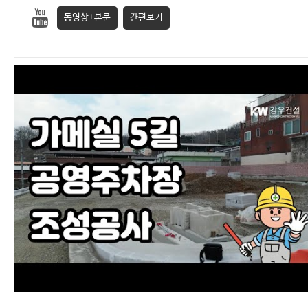
동영상+본문
간편보기