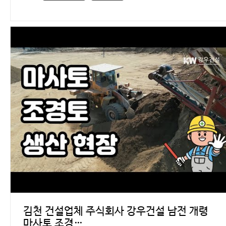
김천 건설업체 주식회사 강우건설 남전 개령
마사토 조경…