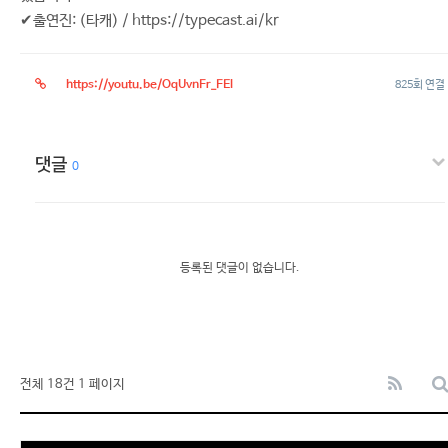
✔출연진: (타캐) / https://typecast.ai/kr
https://youtu.be/OqUvnFr_FEI
825회 연결
댓글
0
등록된 댓글이 없습니다.
전체 18건
1 페이지