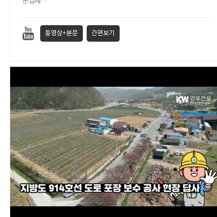
문업체 …
동영상+본문
간편보기