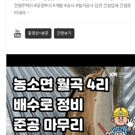
전원주택지 #공장부지 #개발 #공사 #철거공사 김천 건설업체 건설장
비대여…
동영상+본문
간편보기