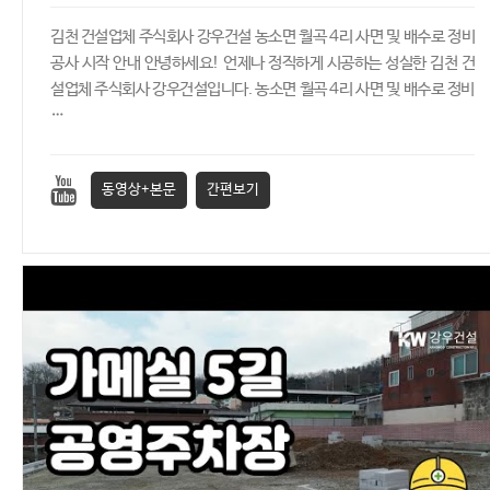
김천 건설업체 주식회사 강우건설 농소면 월곡 4리 사면 및 배수로 정비
공사 시작 안내 안녕하세요! 언제나 정직하게 시공하는 성실한 김천 건
설업체 주식회사 강우건설입니다. 농소면 월곡 4리 사면 및 배수로 정비
…
동영상+본문
간편보기