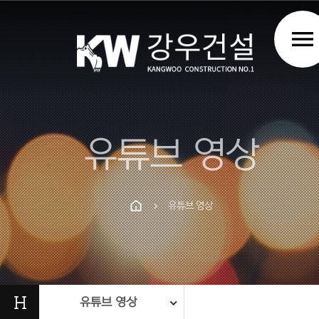
menu
유튜브 영상
유튜브 영상
chevron_right
Prev
Next
H
유튜브 영상