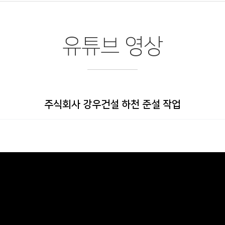
유튜브 영상
주식회사 강우건설 하천 준설 작업