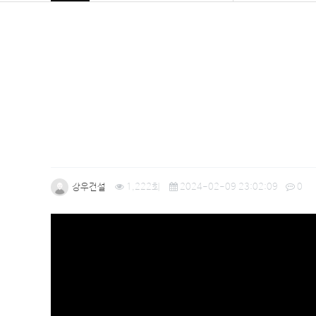
강우건설
1,222회
2024-02-09 23:02:09
0
본문