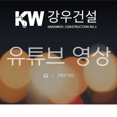
유튜브 영상
유튜브 영상
chevron_right