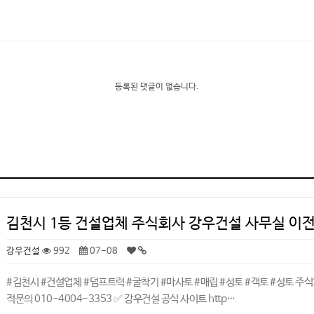
등록된 댓글이 없습니다.
김천시 1등 건설업체 주식회사 강우건설 사무실 이전
강우건설
992
07-08
#김천시 #건설업체 #덤프트럭 #굴착기 #마사토 #매립 #성토 #객토 #성토 주식
적문의 010-4004-3353 ✅ 강우건설 공식 사이트 http…