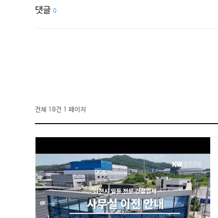
댓글
0
전체 18건
1 페이지